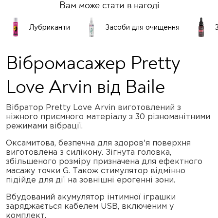
Вам може стати в нагоді
Лубриканти
Засоби для очищення
Вібромасажер Pretty
Love Arvin від Baile
Вібратор Pretty Love Arvin виготовлений з
ніжного приємного матеріалу з 30 різноманітними
режимами вібрації.
Оксамитова, безпечна для здоров'я поверхня
виготовлена з силікону. Зігнута головка,
збільшеного розміру призначена для ефектного
масажу точки G. Також стимулятор відмінно
підійде для дії на зовнішні ерогенні зони.
Вбудований акумулятор інтимної іграшки
заряджається кабелем USB, включеним у
комплект.