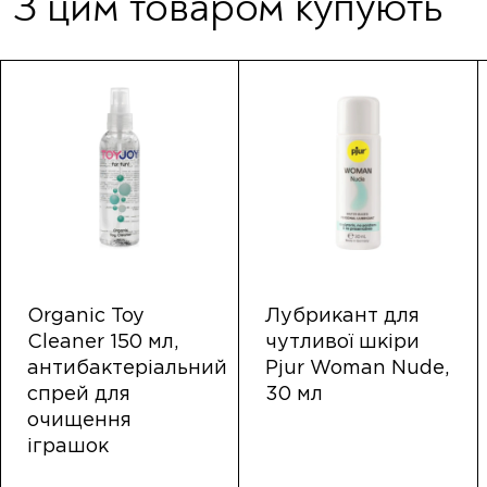
З цим товаром купують
Organic Toy
Лубрикант для
Cleaner 150 мл,
чутливої ​​шкіри
антибактеріальний
Pjur Woman Nude,
спрей для
30 мл
очищення
іграшок