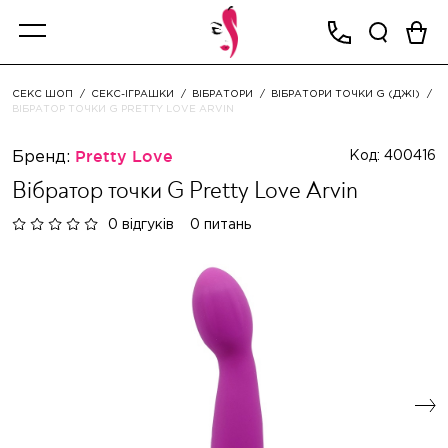
СЕКС ШОП
СЕКС-ІГРАШКИ
ВІБРАТОРИ
ВІБРАТОРИ ТОЧКИ G (ДЖІ)
ВІБРАТОР ТОЧКИ G PRETTY LOVE ARVIN
Бренд:
Pretty Love
Код: 400416
Вібратор точки G Pretty Love Arvin
0 відгуків
0 питань