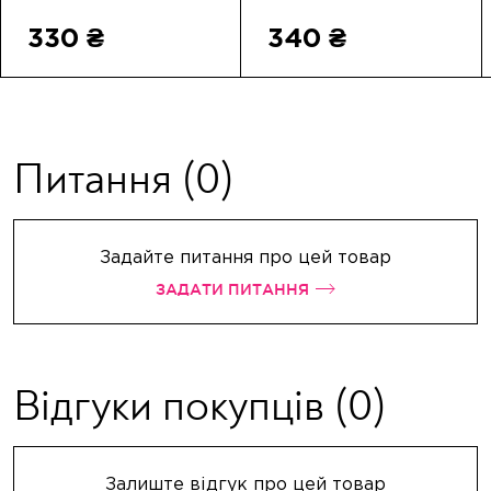
330 ₴
340 ₴
Питання
(0)
Задайте питання про цей товар
ЗАДАТИ ПИТАННЯ
Відгуки покупців
(0)
Залиште відгук про цей товар