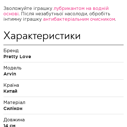
Зволожуйте іграшку
лубрикантом на водній
основі
. Після незабутньої насолоди, обробіть
інтимну іграшку
антибактеріальним очисником
.
Характеристики
Бренд
Pretty Love
Модель
Arvin
Країна
Китай
Матеріал
Силікон
Довжина
14 см