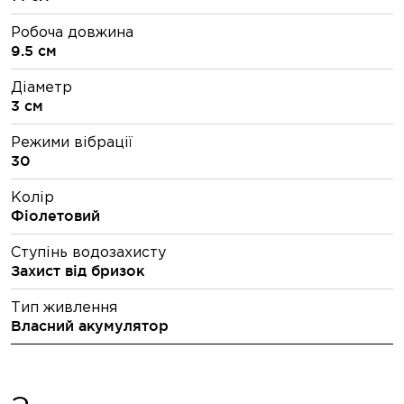
Робоча довжина
9.5 см
Діаметр
3 см
Режими вібрації
30
Колір
Фіолетовий
Ступінь водозахисту
Захист від бризок
Тип живлення
Власний акумулятор