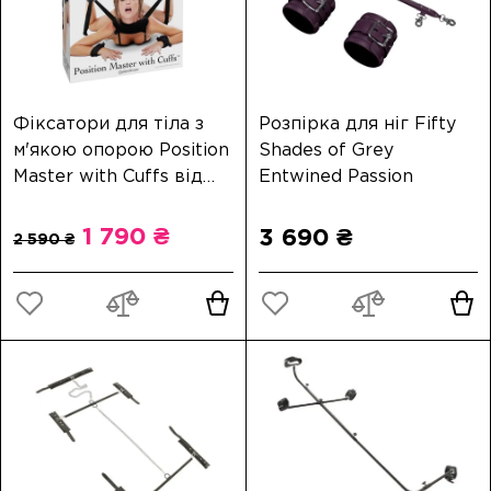
Фіксатори для тіла з
Розпірка для ніг Fifty
м'якою опорою Position
Shades of Grey
Master with Cuffs від
Entwined Passion
Pipedream
1 790 ₴
3 690 ₴