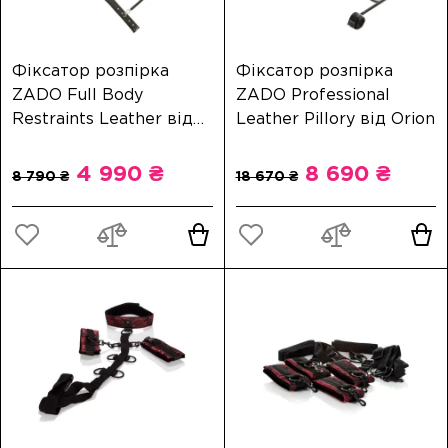
Фіксатор розпірка
Фіксатор розпірка
ZADO Full Body
ZADO Professional
Restraints Leather від
Leather Pillory від Orion
Orion
4 990 ₴
8 690 ₴