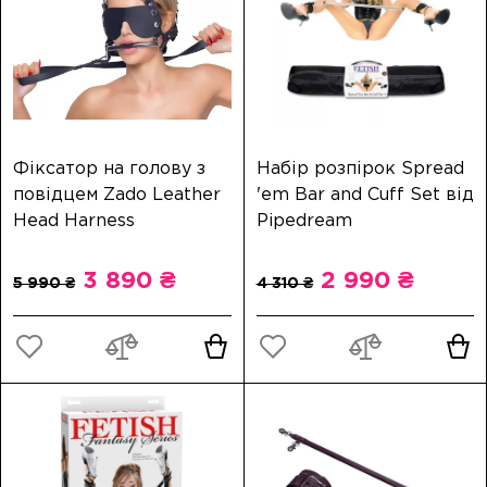
Фіксатор на голову з
Набір розпірок Spread
повідцем Zado Leather
'em Bar and Cuff Set від
Head Harness
Pipedream
3 890 ₴
2 990 ₴