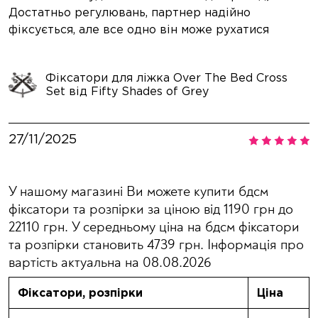
Достатньо регулювань, партнер надійно
фіксується, але все одно він може рухатися
Фіксатори для ліжка Over The Bed Cross
2
Set від Fifty Shades of Grey
27/11/2025
У нашому магазині Ви можете купити бдсм
фіксатори та розпірки за ціною від 1190 грн до
22110 грн. У середньому ціна на бдсм фіксатори
та розпірки становить 4739 грн. Інформація про
вартість актуальна на 08.08.2026
Фіксатори, розпірки
Ціна