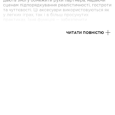
дають змогу обмежити рухи партнера, надаючи
сценам підпорядкування реалістичності, гостроти
та чуттєвості. Ці аксесуари використовуються як
у легких іграх, так і в більш просунутих
практиках. Їхня функція — забезпечити
максимальний контроль з одночасною турботою
про безпеку.
ЧИТАТИ ПОВНІСТЮ
Що таке фіксатори
БДСМ і розпірки для
сексу?
Фіксатори для сексу — це пристрої, які
обмежують рухи тіла партнера. Вони можуть
фіксувати руки, ноги, шию або інші частини тіла.
Завдяки цьому домінантний партнер отримує
можливість повністю контролювати те, що
відбувається. Розпірки БДСМ (або розтяжки) —
це жорсткі або напівжорсткі конструкції, які
утримують частини тіла (зазвичай ноги або руки)