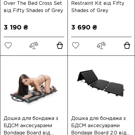
Over The Bed Cross Set
Restraint Kit від Fifty
від Fifty Shades of Grey
Shades of Grey
3 190 ₴
3 690 ₴
Дошка для бондажа з
Дошка для бондажа з
БДСМ аксесуарами
БДСМ аксесуарами
Bondage Board від
Bondage Board 2.0 від