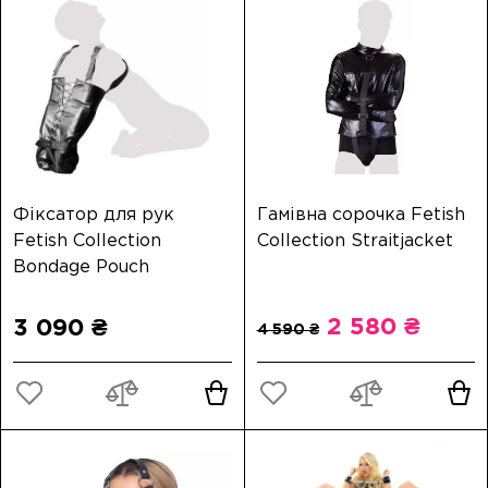
Фіксатор для рук
Гамівна сорочка Fetish
Fetish Collection
Collection Straitjacket
Bondage Pouch
2 580 ₴
3 090 ₴