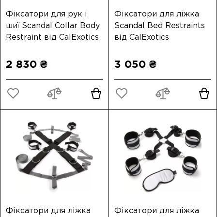
Фіксатори для рук і
Фіксатори для ліжка
шиї Scandal Collar Body
Scandal Bed Restraints
Restraint від CalExotics
від CalExotics
2 830 ₴
3 050 ₴
Фіксатори для ліжка
Фіксатори для ліжка