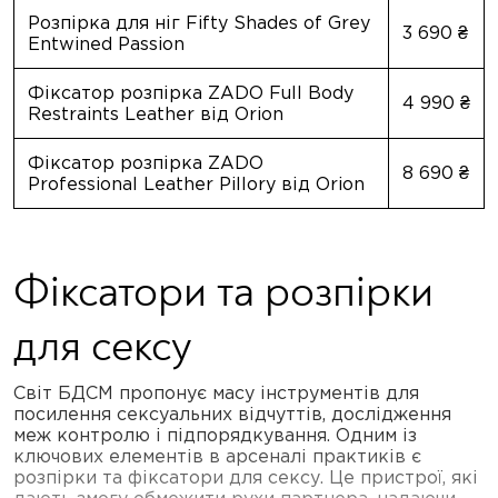
Розпірка для ніг Fifty Shades of Grey
3 690 ₴
Entwined Passion
Фіксатор розпірка ZADO Full Body
4 990 ₴
Restraints Leather від Orion
Фіксатор розпірка ZADO
8 690 ₴
Professional Leather Pillory від Orion
Фіксатори та розпірки
для сексу
Світ БДСМ пропонує масу інструментів для
посилення сексуальних відчуттів, дослідження
меж контролю і підпорядкування. Одним із
ключових елементів в арсеналі практиків є
розпірки та фіксатори для сексу. Це пристрої, які