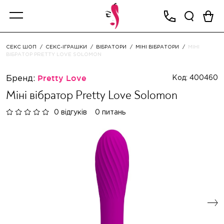
СЕКС ШОП
СЕКС-ІГРАШКИ
ВІБРАТОРИ
МІНІ ВІБРАТОРИ
МІНІ
ВІБРАТОР PRETTY LOVE SOLOMON
Бренд:
Pretty Love
Код: 400460
Міні вібратор Pretty Love Solomon
0 відгуків
0 питань