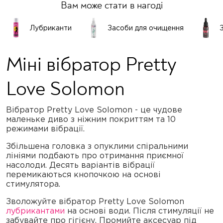
Вам може стати в нагоді
Лубриканти
Засоби для очищення
Міні вібратор Pretty
Love Solomon
Вібратор Pretty Love Solomon - це чудове
маленьке диво з ніжним покриттям та 10
режимами вібрації.
Збільшена головка з опуклими спіральними
лініями подбають про отримання приємної
насолоди. Десять варіантів вібрації
перемикаються кнопочкою на основі
стимулятора.
Зволожуйте вібратор Pretty Love Solomon
лубрикантами
на основі води. Після стимуляції не
забувайте про гігієну. Промийте аксесуар під