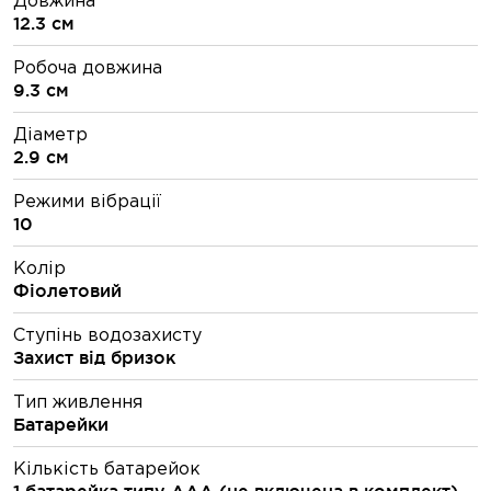
Довжина
12.3 см
Робоча довжина
9.3 см
Діаметр
2.9 см
Режими вібрації
10
Колір
Фіолетовий
Ступінь водозахисту
Захист від бризок
Тип живлення
Батарейки
Кількість батарейок