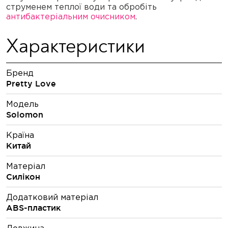
струменем теплої води та обробіть
антибактеріальним очисником
.
Характеристики
Бренд
Pretty Love
Модель
Solomon
Країна
Китай
Матеріал
Силікон
Додатковий матеріал
ABS-пластик