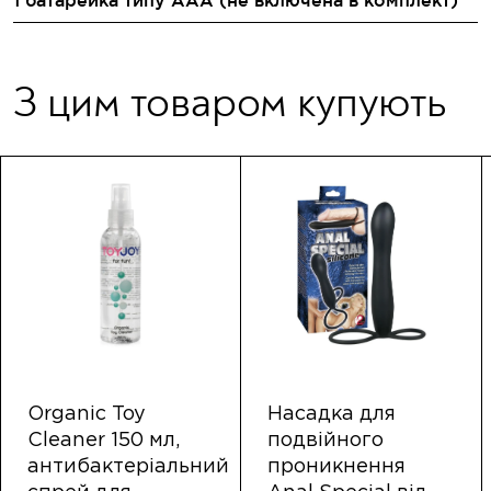
1 батарейка типу AAA (не включена в комплект)
З цим товаром купують
Organic Toy
Насадка для
Cleaner 150 мл,
подвійного
антибактеріальний
проникнення