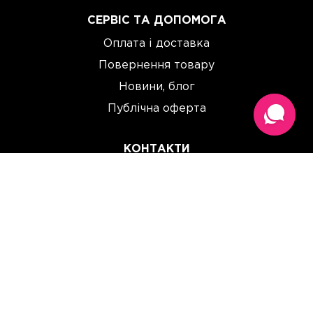
СЕРВІС ТА ДОПОМОГА
Оплата і доставка
Повернення товару
Новини, блог
Публічна оферта
КОНТАКТИ
(067) 614 33 00
(093) 614 33 00
team@perchinka.ua
ГРАФІК РОБОТИ
Пн-Пт: 10:00 - 19:00
Сб: 10:00 - 15:00