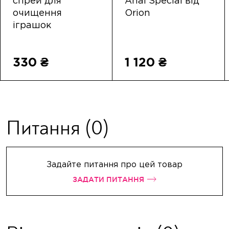
спрей для
Anal Special від
очищення
Orion
іграшок
330 ₴
1 120 ₴
Питання
(0)
Задайте питання про цей товар
ЗАДАТИ ПИТАННЯ