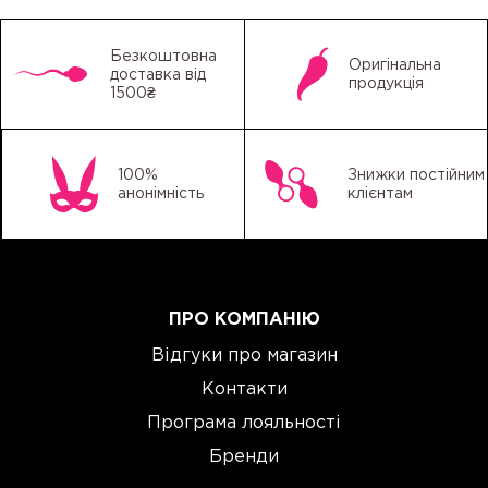
Безкоштовна
Оригінальна
доставка від
продукція
1500₴
100%
Знижки постійним
анонімність
клієнтам
ПРО КОМПАНІЮ
Відгуки про магазин
Контакти
Програма лояльності
Бренди