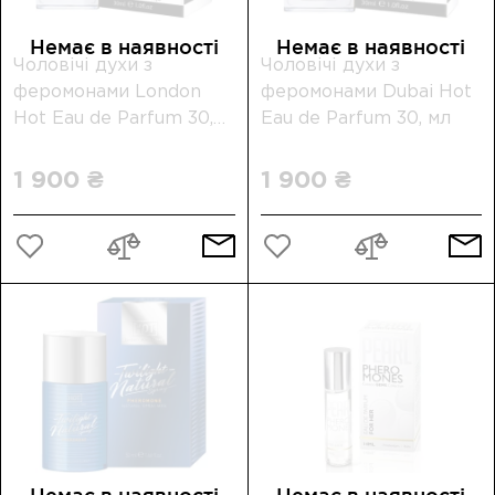
Немає в наявності
Немає в наявності
Чоловічі духи з
Чоловічі духи з
феромонами London
феромонами Dubai Hot
Hot Eau de Parfum 30,
Eau de Parfum 30, мл
мл
1 900 ₴
1 900 ₴