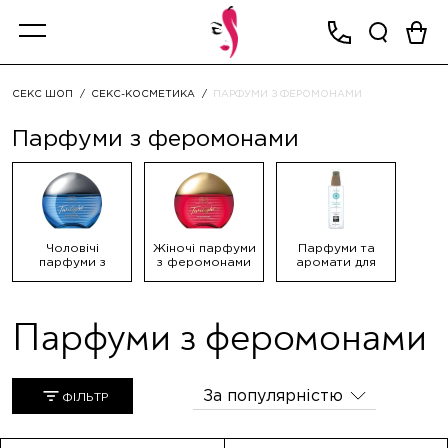
СЕКС ШОП
СЕКС-КОСМЕТИКА
ПАРФУМИ З ФЕРОМОНАМИ
Парфуми з феромонами
Чоловічі
Жіночі парфуми
Парфуми та
парфуми з
з феромонами
аромати для
феромонами
спальні
Парфуми з феромонами
За популярністю
ФІЛЬТР