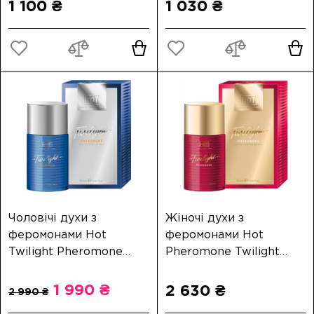
1 100 ₴
1 030 ₴
Чоловічі духи з
Жіночі духи з
феромонами Hot
феромонами Hot
Twilight Pheromone
Pheromone Twilight
Parfum Men 50 мл
Parfum Woman 50 мл
1 990 ₴
2 630 ₴