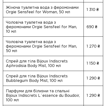
Жіноча туалетна вода з феромонами
1 310 ₴
Orgie Sensfeel for Woman, 50 мл
Чоловіча туалетна вода з
феромонами Orgie Sensfeel for Man,
690 ₴
10 мл
Чоловіча туалетна вода з
феромонами Orgie Sensfeel for Man,
1 270 ₴
50 мл
Спрей для тіла Bijoux Indiscrets
1 150 ₴
Aphrodisia Body Mist, 100 мл
Спрей для тіла Bijoux Indiscrets
1 290 ₴
Bubblegum Body Mist, 100 мл
Парфуми для білизни та спальні
Bijoux Indiscrets L´essence du Boudoir,
1 290 ₴
100 мл