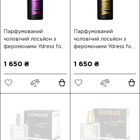
Парфумований
Парфумований
чоловічий лосьйон з
чоловічий лосьйон з
феромонами Ydress for
феромонами Ydress for
Men, 100 мл
Men Intense, 100 мл
1 650 ₴
1 650 ₴