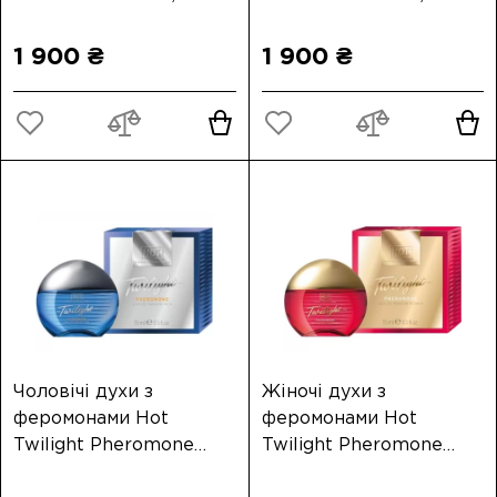
1 900 ₴
1 900 ₴
Чоловічі духи з
Жіночі духи з
феромонами Hot
феромонами Hot
Twilight Pheromone
Twilight Pheromone
Perfume Men 15 мл
Parfum 15 мл