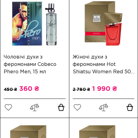
Чоловічі духи з
Жіночі духи з
феромонами Cobeco
феромонами Hot
Phero Men, 15 мл
Shiatsu Women Red 50
мл
360 ₴
1 990 ₴