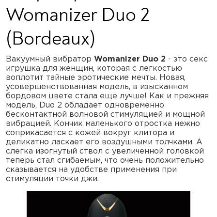
Womanizer Duo 2
(Bordeaux)
Вакуумный вибратор
Womanizer Duo 2
- это секс
игрушка для женщин, которая с легкостью
воплотит тайные эротические мечты. Новая,
усовершенствованная модель, в изысканном
бордовом цвете стала еще лучше! Как и прежняя
модель, Duo 2 обладает одновременно
бесконтактной волновой стимуляцией и мощной
вибрацией. Кончик маленького отростка нежно
соприкасается с кожей вокруг клитора и
деликатно ласкает его воздушными толчками. А
слегка изогнутый ствол с увеличенной головкой
теперь стал сгибаемым, что очень положительно
сказывается на удобстве применения при
стимуляции точки джи.