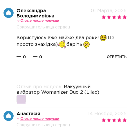
Олександра
01 Марта, 2026
Володимирівна
Отзыв после покупки
Сокрушительница сердец
Користуюсь вже майже два роки!
Це
просто знахідка)
беріть
0
0
ОТВЕТИТЬ
Отзыв про модель:
Вакуумный
вибратор Womanizer Duo 2 (Lilac)
Анастасія
14 Ноября, 2025
Отзыв после покупки
Сокрушительница сердец