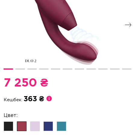
7 250 ₴
363 ₴
Кешбек: