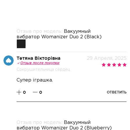
Отзыв про модель:
Вакуумный
вибратор Womanizer Duo 2 (Black)
Тетяна Вікторівна
29 Апреля, 2025
Отзыв после покупки
Сокрушительница сердец
Супер іграшка.
0
0
ОТВЕТИТЬ
Отзыв про модель:
Вакуумный
вибратор Womanizer Duo 2 (Blueberry)