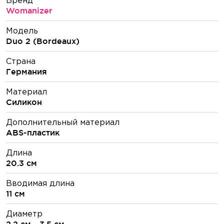
Womanizer
Модель
Duo 2 (Bordeaux)
Страна
Германия
Материал
Силикон
Дополнительный материал
ABS-пластик
Длина
20.3 см
Вводимая длина
11 см
Диаметр
2.2 см - 3.5 см