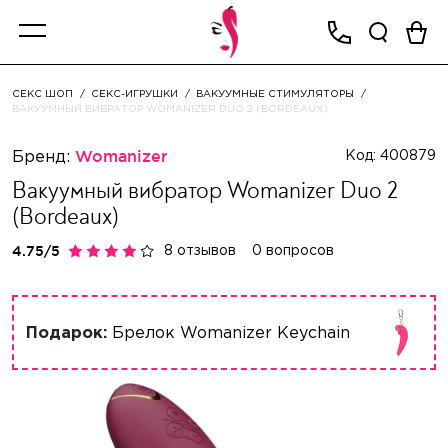
СЕКС ШОП
СЕКС-ИГРУШКИ
ВАКУУМНЫЕ СТИМУЛЯТОРЫ
ВАКУУМНЫЙ ВИБРАТОР WOMANIZER DUO 2 (BORDEAUX)
Бренд:
Womanizer
Код: 400879
Вакуумный вибратор Womanizer Duo 2
(Bordeaux)
8 отзывов
0 вопросов
Подарок:
Брелок Womanizer Keychain