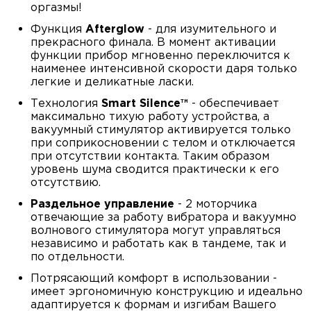
оргазмы!
Функция
Afterglow
- для изумительного и
прекрасного финала. В момент активации
функции прибор мгновенно переключится к
наименее интенсивной скорости даря только
легкие и деликатные ласки.
Технология
Smart Silence™
- обеспечивает
максимально тихую работу устройства, а
вакуумный стимулятор активируется только
при соприкосновении с телом и отключается
при отсутствии контакта. Таким образом
уровень шума сводится практически к его
отсутствию.
Раздельное управление
- 2 моторчика
отвечающие за работу вибратора и вакуумно
волнового стимулятора могут управляться
независимо и работать как в тандеме, так и
по отдельности.
Потрясающий комфорт в использовании -
имеет эргономичную конструкцию и идеально
адаптируется к формам и изгибам Вашего