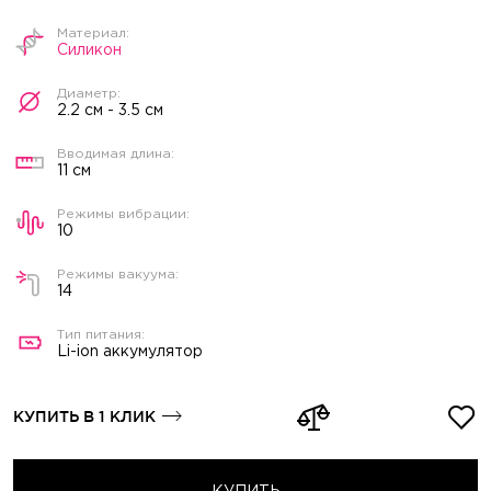
Силикон
2.2 см - 3.5 см
11 см
10
14
Li-ion аккумулятор
КУПИТЬ В 1 КЛИК