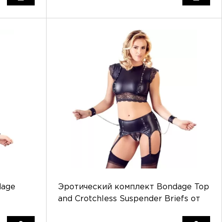
dage
Эротический комплект Bondage Top
and Crotchless Suspender Briefs от
Orion