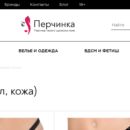
Бренды
Контакты
Блог
18+
БЕЛЬЕ И ОДЕЖДА
БДСМ И ФЕТИШ
 ВИНИЛ, КОЖА
л, кожа)