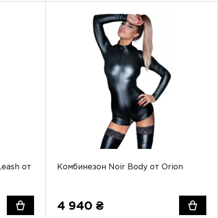
Leash от
Комбинезон Noir Body от Orion
4 940 ₴