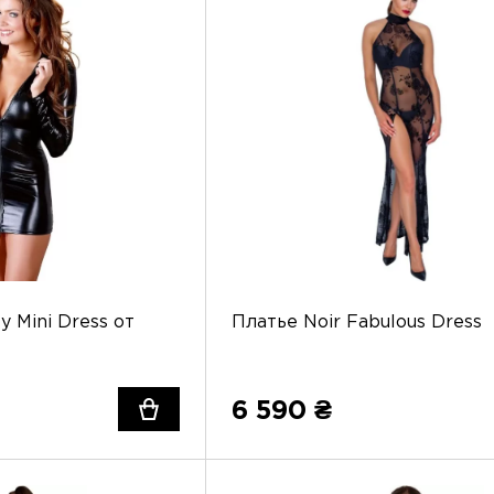
y Mini Dress от
Платье Noir Fabulous Dress
6 590 ₴