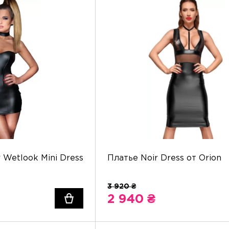
 Wetlook Mini Dress
Платье Noir Dress от Orion
2 940 ₴