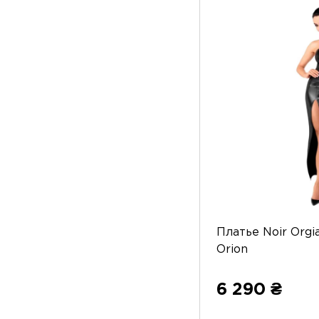
Платье Noir Orgi
Orion
6 290 ₴