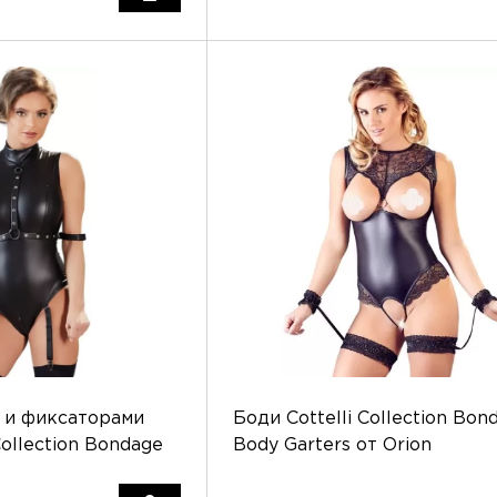
 и фиксаторами
Боди Cottelli Collection Bon
Collection Bondage
Body Garters от Orion