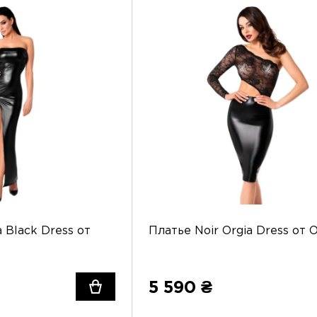
a Black Dress от
Платье Noir Orgia Dress от O
5 590 ₴