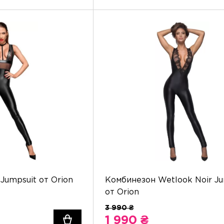
Jumpsuit от Orion
Комбинезон Wetlook Noir Ju
от Orion
1 990 ₴