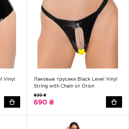
l Vinyl
Лаковые трусики Black Level Vinyl
String with Chain от Orion
690 ₴