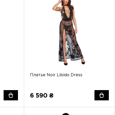
Платье Noir Libido Dress
6 590 ₴