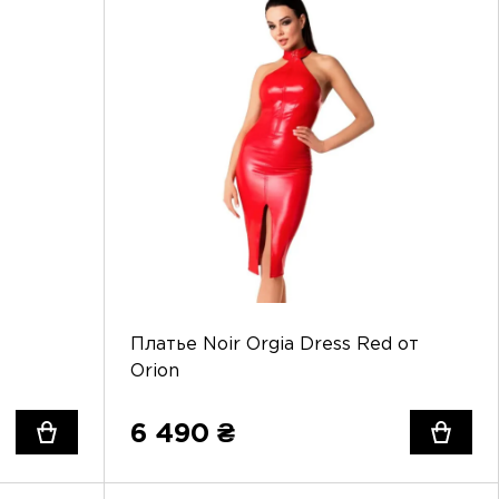
Платье Noir Orgia Dress Red от
Orion
6 490 ₴