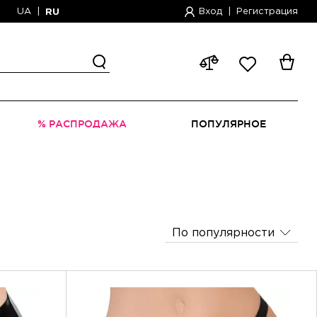
UA
|
Вход
|
Регистрация
RU
% РАСПРОДАЖА
ПОПУЛЯРНОЕ
По популярности