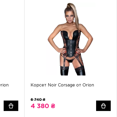
rion
Корсет Noir Corsage от Orion
4 380 ₴