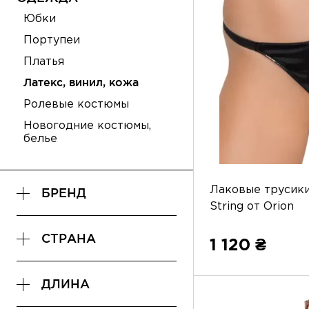
Юбки
Портупеи
Платья
Латекс, винил, кожа
Ролевые костюмы
Новогодние костюмы,
белье
Лаковые трусики 
БРЕНД
String от Orion
СТРАНА
1 120 ₴
ДЛИНА