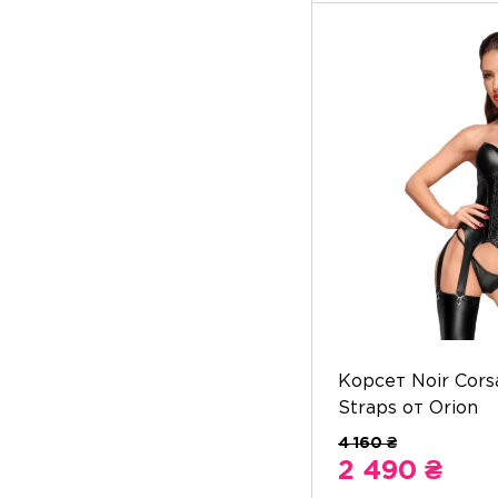
Корсет Noir Cors
Straps от Orion
2 490 ₴