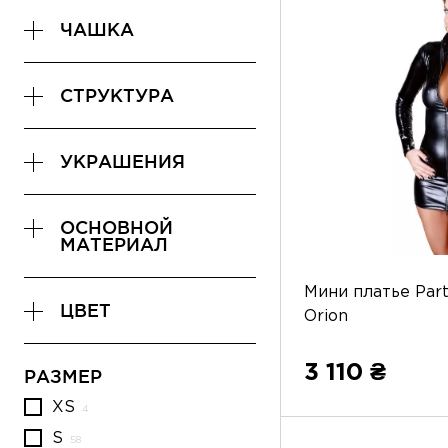
ЧАШКА
СТРУКТУРА
УКРАШЕНИЯ
ОСНОВНОЙ
МАТЕРИАЛ
Мини платье Part
ЦВЕТ
Orion
3 110 ₴
РАЗМЕР
XS
S