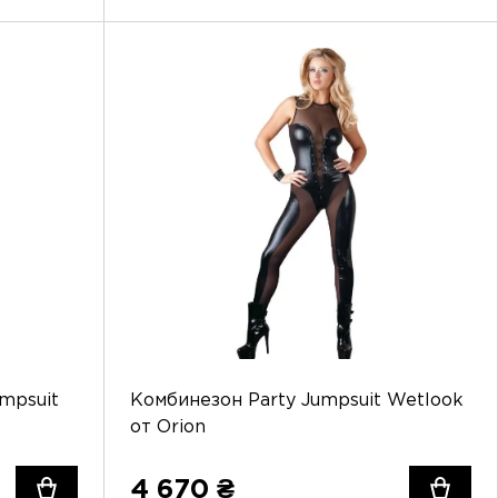
mpsuit
Комбинезон Party Jumpsuit Wetlook
от Orion
4 670 ₴