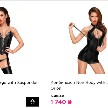
age with Suspender
Комбинезон Noir Body with 
Orion
1 740 ₴