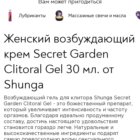
Вам может пригодиться
Лубриканты
Массажные свечи и масла
Женский возбуждающий
крем Secret Garden
Clitoral Gel 30 мл. от
Shunga
Возбуждающий гель для клитора Shunga Secret
Garden Clitoral Gel - это божественный препарат,
который увеличивает интенсивность и частоту
оргазмов. Благодаря идеально продуманному
составу, достичь настоящего удовольствия
становится гораздо легче. Натуральные и
высококачественные ингредиенты подарят
самую превосходную волну сексуального