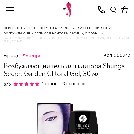
СЕКС ШОП
СЕКС-КОСМЕТИКА
ВОЗБУЖДАЮЩИЕ СРЕДСТВА
ВОЗБУЖДАЮЩИЙ ГЕЛЬ ДЛЯ КЛИТОРА, ВАГИНЫ, G ТОЧКИ
ВОЗБУЖДАЮЩИЙ ГЕЛЬ ДЛЯ КЛИТОРА SHUNGA SECRET GARDEN CLITORAL
GEL, 30 МЛ
Бренд:
Shunga
Код: 500243
Возбуждающий гель для клитора Shunga
Secret Garden Clitoral Gel, 30 мл
1 отзыв
0 вопросов