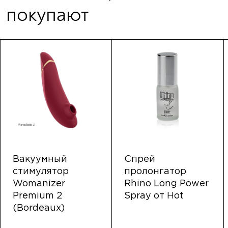
покупают
Вакуумный
Спрей
стимулятор
пролонгатор
Womanizer
Rhino Long Power
Premium 2
Spray от Hot
(Bordeaux)