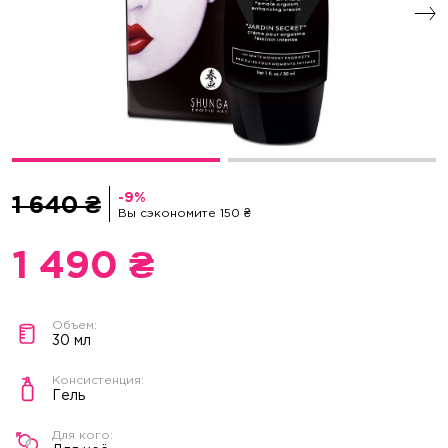
1 640 ₴
Вы сэкономите 150 ₴
1 490 ₴
30 мл
Гель