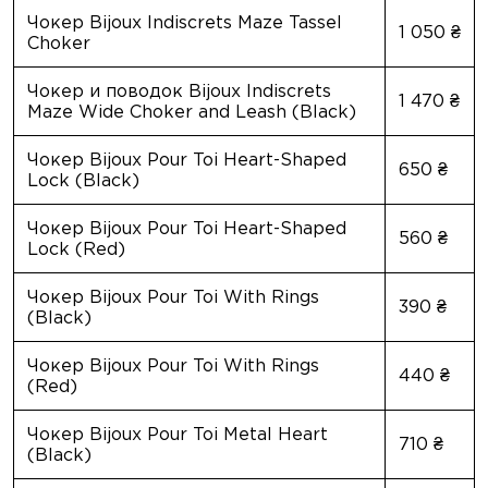
Чокер Bijoux Indiscrets Maze Tassel
1 050 ₴
Choker
Чокер и поводок Bijoux Indiscrets
1 470 ₴
Maze Wide Choker and Leash (Black)
Чокер Bijoux Pour Toi Heart-Shaped
650 ₴
Lock (Black)
Чокер Bijoux Pour Toi Heart-Shaped
560 ₴
Lock (Red)
Чокер Bijoux Pour Toi With Rings
390 ₴
(Black)
Чокер Bijoux Pour Toi With Rings
440 ₴
(Red)
Чокер Bijoux Pour Toi Metal Heart
710 ₴
(Black)