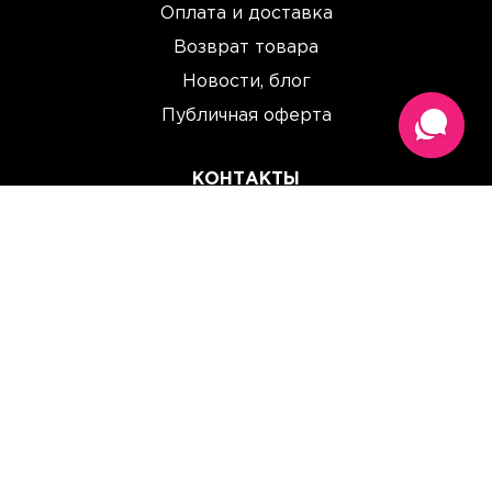
Оплата и доставка
Возврат товара
Новости, блог
Публичная оферта
КОНТАКТЫ
(067) 614 33 00
(093) 614 33 00
team@perchinka.ua
ГРАФИК РАБОТЫ
Пн-Пт: 10:00 - 19:00
Сб: 10:00 - 15:00
Вс: Выходной