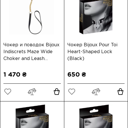
Чокер и поводок Bijoux
Чокер Bijoux Pour Toi
Indiscrets Maze Wide
Heart-Shaped Lock
Choker and Leash
(Black)
(Black)
1 470 ₴
650 ₴