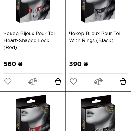
Чокер Bijoux Pour Toi
Чокер Bijoux Pour Toi
Heart-Shaped Lock
With Rings (Black)
(Red)
560 ₴
390 ₴