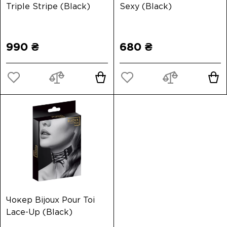
Triple Stripe (Black)
Sexy (Black)
990 ₴
680 ₴
Чокер Bijoux Pour Toi
Lace-Up (Black)