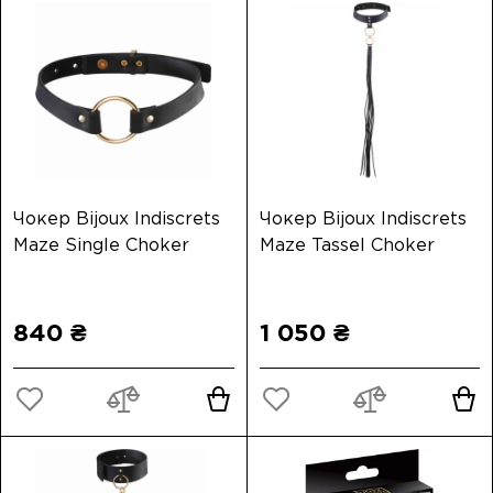
Чокер Bijoux Indiscrets
Чокер Bijoux Indiscrets
Maze Single Choker
Maze Tassel Choker
840 ₴
1 050 ₴