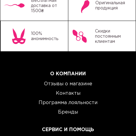
Бесплатная
Оригинальная
доставка от
продукция
1500₴
Скидки
100%
постоянным
анонимность
клиентам
О КОМПАНИИ
Отзывы о магазине
Контакты
Программа лояльности
Бренды
СЕРВИС И ПОМОЩЬ