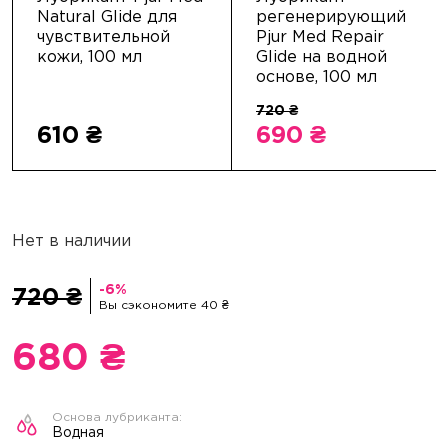
Natural Glide для
регенерирующий
чувствительной
Pjur Med Repair
кожи, 100 мл
Glide на водной
основе, 100 мл
610 ₴
690 ₴
Нет в наличии
720 ₴
Вы сэкономите 40 ₴
680 ₴
Водная