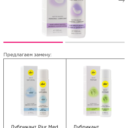
Предлагаем замену:
Лубрикант Pjur Med
Лубрикант