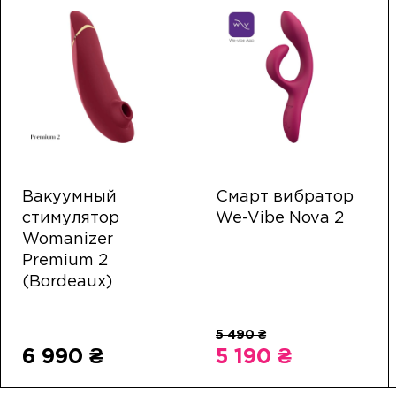
Вакуумный
Смарт вибратор
стимулятор
We-Vibe Nova 2
Womanizer
Premium 2
(Bordeaux)
6 990 ₴
5 190 ₴