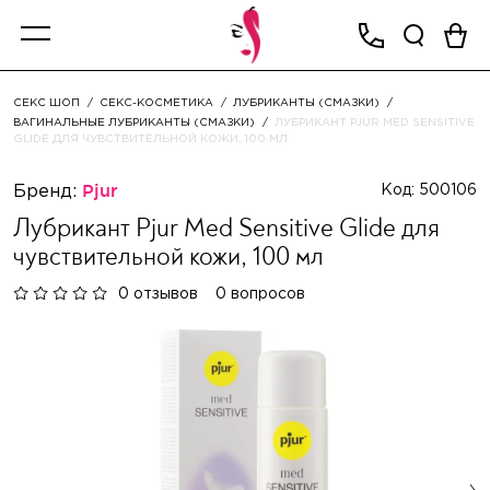
СЕКС ШОП
СЕКС-КОСМЕТИКА
ЛУБРИКАНТЫ (СМАЗКИ)
ВАГИНАЛЬНЫЕ ЛУБРИКАНТЫ (СМАЗКИ)
ЛУБРИКАНТ PJUR MED SENSITIVE
GLIDE ДЛЯ ЧУВСТВИТЕЛЬНОЙ КОЖИ, 100 МЛ
Бренд:
Pjur
Код: 500106
Лубрикант Pjur Med Sensitive Glide для
чувствительной кожи, 100 мл
0 отзывов
0 вопросов