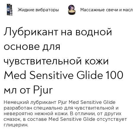
Жидкие вибраторы
Массажные свечи и масл
Лубрикант на водной
основе для
чувствительной кожи
Med Sensitive Glide 100
мл от Pjur
Немецкий лубрикант Pjur Med Sensitive Glide
разработан специально для чувствительной и
невероятно нежной кожи. В отличии, от других
смазок, в составе Med Sensitive Glide отсутствует
глицерин.