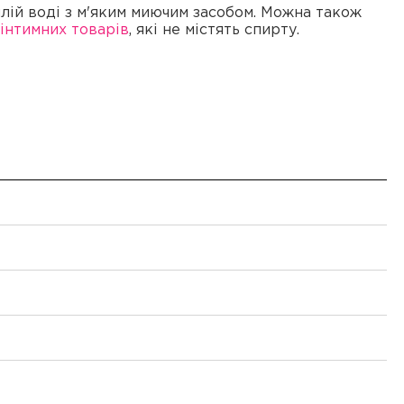
лій воді з м'яким миючим засобом. Можна також
інтимних товарів
, які не містять спирту.