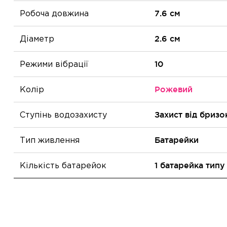
Робоча довжина
7.6 см
Діаметр
2.6 см
Режими вібрації
10
Колір
Рожевий
Ступінь водозахисту
Захист від бризо
Тип живлення
Батарейки
Кількість батарейок
1 батарейка тип