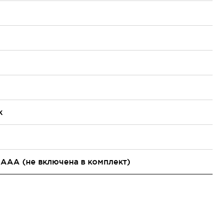
к
у AAA (не включена в комплект)