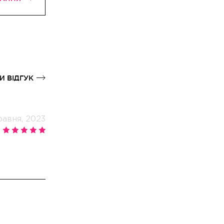
И ВІДГУК
равня, 2023