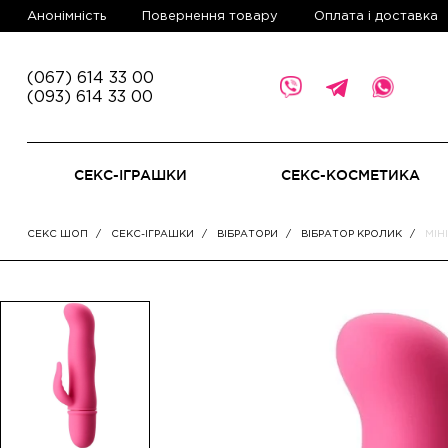
Aнонімність
Повернення товару
Оплата і доставка
(067) 614 33 00
(093) 614 33 00
СЕКС-ІГРАШКИ
СЕКС-КОСМЕТИКА
СЕКС ШОП
СЕКС-ІГРАШКИ
ВІБРАТОРИ
ВІБРАТОР КРОЛИК
МІН