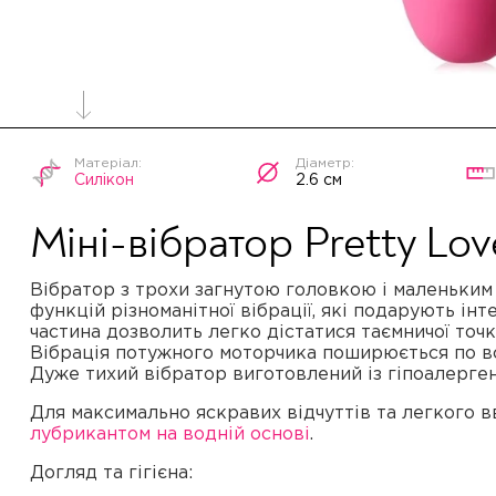
Силікон
2.6 см
Міні-вібратор Pretty Lo
Вібратор з трохи загнутою головкою і маленьким 
функцій різноманітної вібрації, які подарують ін
частина дозволить легко дістатися таємничої точк
Вібрація потужного моторчика поширюється по вс
Дуже тихий вібратор виготовлений із гіпоалерген
Для максимально яскравих відчуттів та легкого 
лубрикантом на водній основі
.
Догляд та гігієна: