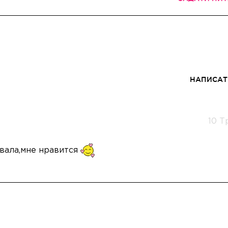
НАПИСАТ
10 Т
овала,мне нравится