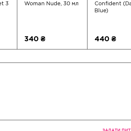
et 3
Woman Nude, 30 мл
Confident (D
Blue)
340 ₴
440 ₴
ЗАДАТИ ПИ