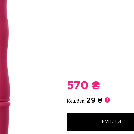
570 ₴
29 ₴
Кешбек:
КУПИТИ