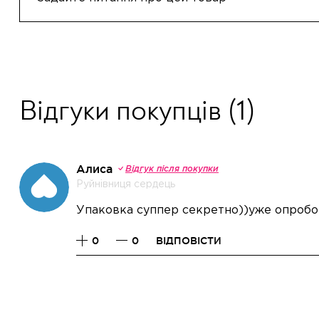
Відгуки покупців
(1)
Алиса
Відгук після покупки
Руйнівниця сердець
Упаковка суппер секретно))уже опроб
0
0
ВІДПОВІСТИ