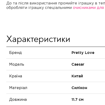
До та після використання промийте іграшку в теп
обробляти іграшку спеціальними
очисниками для 
Характеристики
Бренд
Pretty Love
Модель
Caesar
Країна
Китай
Матеріал
Силікон
Довжина
11.7 см