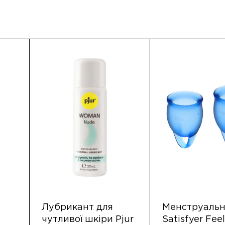
Лубрикант для
Менструальн
чутливої ​​шкіри Pjur
Satisfyer Feel