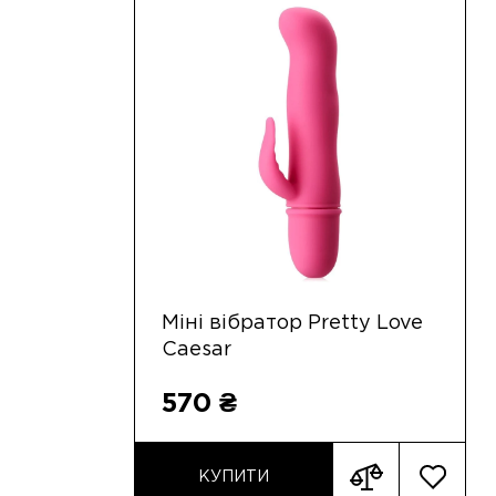
Міні вібратор Pretty Love
Caesar
570 ₴
КУПИТИ