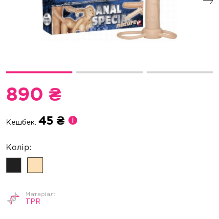
890 ₴
45 ₴
Кешбек:
TPR