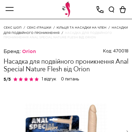
СЕКС ШОП
СЕКС-ІГРАШКИ
КІЛЬЦЯ ТА НАСАДКИ НА ЧЛЕН
НАСАДКИ
ДЛЯ ПОДВІЙНОГО ПРОНИКНЕННЯ
НАСАДКА ДЛЯ ПОДВІЙНОГО
ПРОНИКНЕННЯ ANAL SPECIAL NATURE FLESH ВІД ORION
Бренд:
Orion
Код: 470018
Насадка для подвійного проникнення Anal
Special Nature Flesh від Orion
1 відгук
0 питань