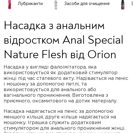
Лубриканти
Засоби для очищення
Насадка з анальним
відростком Anal Special
Nature Flesh від Orion
Насадка у вигляді фалоімітатора, яка
використовується як додатковий стимулятор
жінці під час статевого акту. Надівається на пеніс
і мошонку за допомогою петлі, та
використовується для анального або
вагінального проникнення. Виготовлена з
приємного, оксамитового на дотик матеріалу.
Насадка надягається на пеніс за допомогою
меншого кільця, друге кільце надягається на
мошонку. Іграшка служить додатковим
стимулятором для анального проникнення жінці.