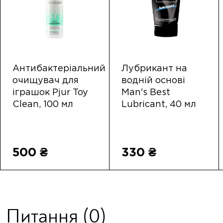
Антибактеріальний
Лубрикант на
очищувач для
водній основі
іграшок Pjur Toy
Man's Best
Clean, 100 мл
Lubricant, 40 мл
500 ₴
330 ₴
Питання
(0)