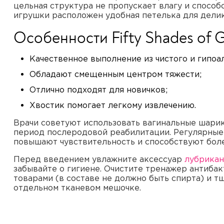
цельная структура не пропускает влагу и способ
игрушки расположен удобная петелька для делик
Особенности Fifty Shades of G
Качественное выполнение из чистого и гипоа
Обладают смещенным центром тяжести;
Отлично подходят для новичков;
Хвостик помогает легкому извлечению.
Врачи советуют использовать вагинальные шарик
период послеродовой реабилитации. Регулярные 
повышают чувствительность и способствуют боле
Перед введением увлажните аксессуар
лубрикан
забывайте о гигиене. Очистите тренажер антиба
товарами (в составе не должно быть спирта) и т
отдельном тканевом мешочке.