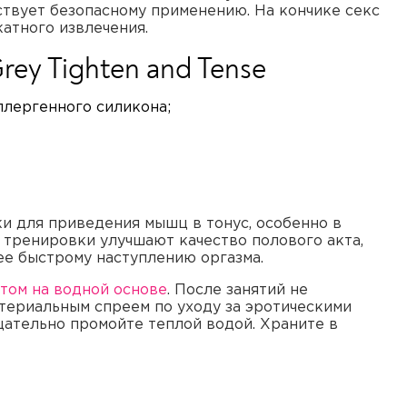
ствует безопасному применению. На кончике секс
атного извлечения.
rey Tighten and Tense
ллергенного силикона;
и для приведения мышц в тонус, особенно в
тренировки улучшают качество полового акта,
е быстрому наступлению оргазма.
том на водной основе
. После занятий не
ктериальным спреем по уходу за эротическими
щательно промойте теплой водой. Храните в