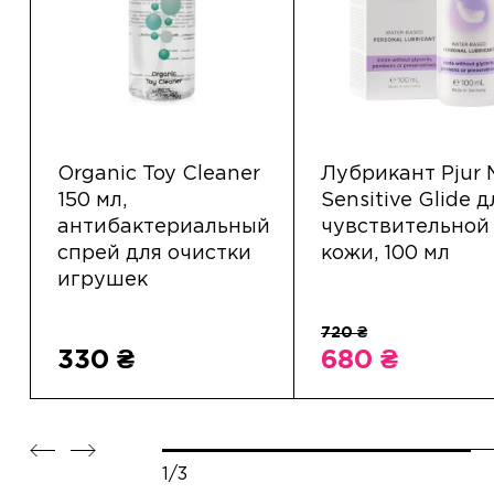
Organic Toy Cleaner
Лубрикант Pjur
150 мл,
Sensitive Glide д
антибактериальный
чувствительной
спрей для очистки
кожи, 100 мл
игрушек
330 ₴
680 ₴
1/3