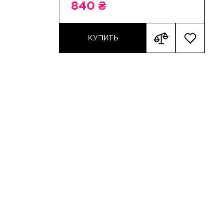
840 ₴
КУПИТЬ