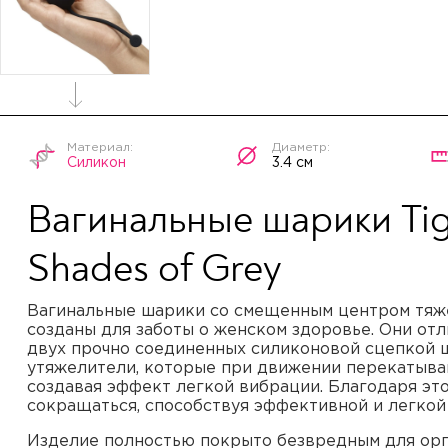
Силикон
3.4 см
Вагинальные шарики Tigh
Shades of Grey
Вагинальные шарики со смещенным центром тя
созданы для заботы о женском здоровье. Они отл
двух прочно соединенных силиконовой сцепкой 
утяжелители, которые при движении перекатыва
создавая эффект легкой вибрации. Благодаря эт
сокращаться, способствуя эффективной и легкой
Изделие полностью покрыто безвредным для орг