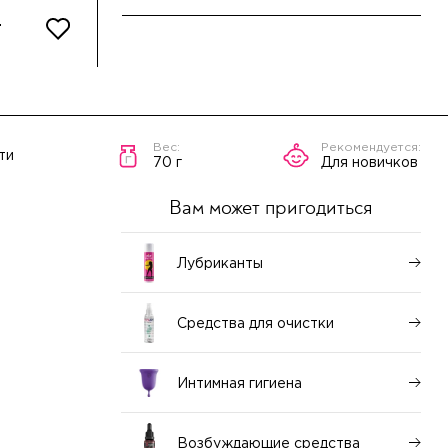
ти
70 г
Для новичков
Вам может пригодиться
Лубриканты
Средства для очистки
Интимная гигиена
Возбуждающие средства