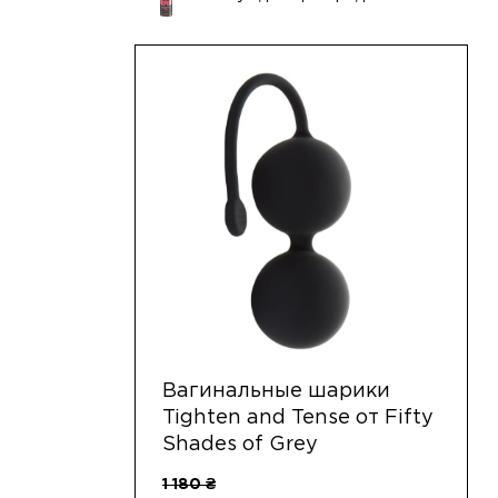
Вагинальные шарики
Tighten and Tense от Fifty
Shades of Grey