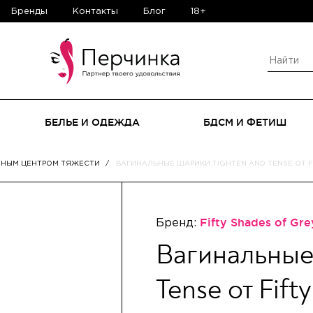
Бренды
Контакты
Блог
18+
БЕЛЬЕ И ОДЕЖДА
БДСМ И ФЕТИШ
НЫМ ЦЕНТРОМ ТЯЖЕСТИ
ВАГИНАЛЬНЫЕ ШАРИКИ TIGHTEN AND TENSE ОТ F
Бренд:
Fifty Shades of Gre
Вагинальные
Tense от Fift