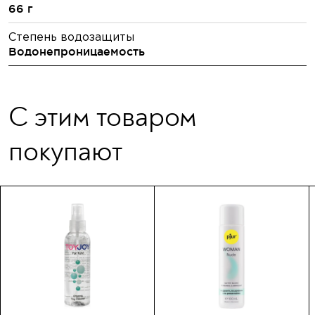
66 г
Степень водозащиты
Водонепроницаемость
С этим товаром
покупают