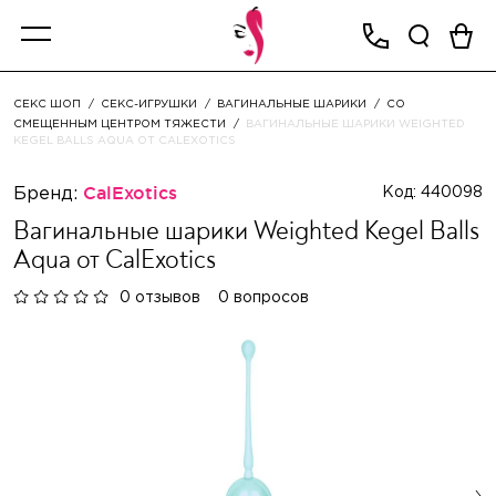
СЕКС ШОП
СЕКС-ИГРУШКИ
ВАГИНАЛЬНЫЕ ШАРИКИ
СО
СМЕЩЕННЫМ ЦЕНТРОМ ТЯЖЕСТИ
ВАГИНАЛЬНЫЕ ШАРИКИ WEIGHTED
KEGEL BALLS AQUA ОТ CALEXOTICS
Бренд:
CalExotics
Код: 440098
Вагинальные шарики Weighted Kegel Balls
Aqua от CalExotics
0 отзывов
0 вопросов