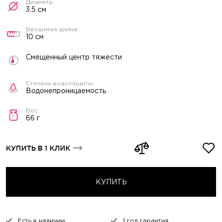
3.5 см
10 см
Смещенный центр тяжести
Водонепроницаемость
66 г
КУПИТЬ В 1 КЛИК
КУПИТЬ
Есть в наличии
1 год гарантия