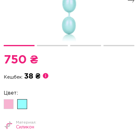
750 ₴
38 ₴
Кешбек:
Силикон