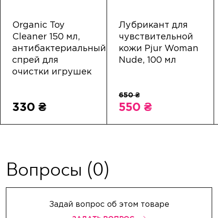
Organic Toy
Лубрикант для
Cleaner 150 мл,
чувствительной
антибактериальный
кожи Pjur Woman
спрей для
Nude, 100 мл
очистки игрушек
330 ₴
550 ₴
Вопросы
(0)
Задай вопрос об этом товаре