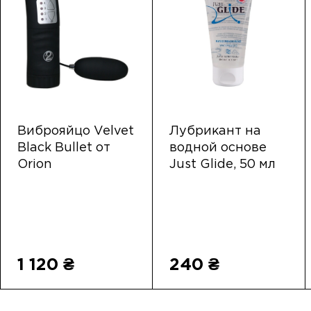
Виброяйцо Velvet
Лубрикант на
Black Bullet от
водной основе
Orion
Just Glide, 50 мл
1 120 ₴
240 ₴