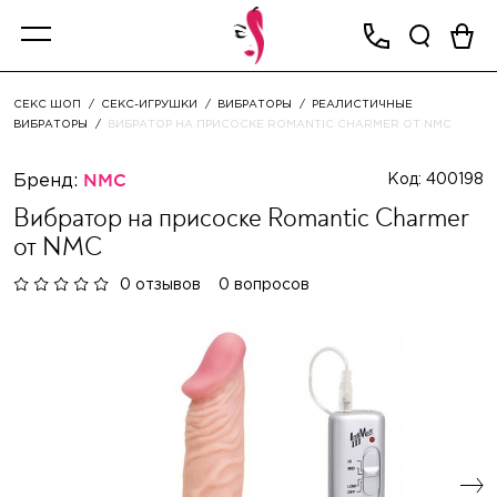
СЕКС ШОП
СЕКС-ИГРУШКИ
ВИБРАТОРЫ
РЕАЛИСТИЧНЫЕ
ВИБРАТОРЫ
ВИБРАТОР НА ПРИСОСКЕ ROMANTIC CHARMER ОТ NMC
Бренд:
NMC
Код: 400198
Вибратор на присоске Romantic Charmer
от NMC
0 отзывов
0 вопросов