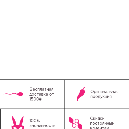
Бесплатная
Оригинальная
доставка от
продукция
1500₴
Скидки
100%
постоянным
анонимность
клиентам