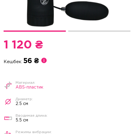
1 120 ₴
56 ₴
Кешбек:
ABS-пластик
2.5 см
5.5 см