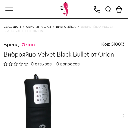
СЕКС ШОП
СЕКС-ИГРУШКИ
ВИБРОЯЙЦА
ВИБРОЯЙЦО VELVET
BLACK BULLET ОТ ORION
Бренд:
Orion
Код: 510013
Виброяйцо Velvet Black Bullet от Orion
0 отзывов
0 вопросов