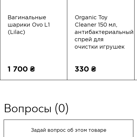
Вагинальные
Organic Toy
шарики Ovo L1
Cleaner 150 мл,
(Lilac)
антибактериальный
спрей для
очистки игрушек
1 700 ₴
330 ₴
Вопросы
(0)
Задай вопрос об этом товаре