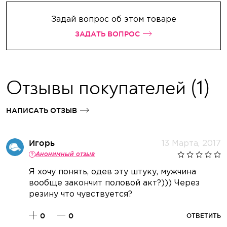
Задай вопрос об этом товаре
ЗАДАТЬ ВОПРОС
Отзывы покупателей
(1)
НАПИСАТЬ ОТЗЫВ
Игорь
13 Марта, 2017
Анонимный отзыв
Я хочу понять, одев эту штуку, мужчина
вообще закончит половой акт?))) Через
резину что чувствуется?
0
0
ОТВЕТИТЬ