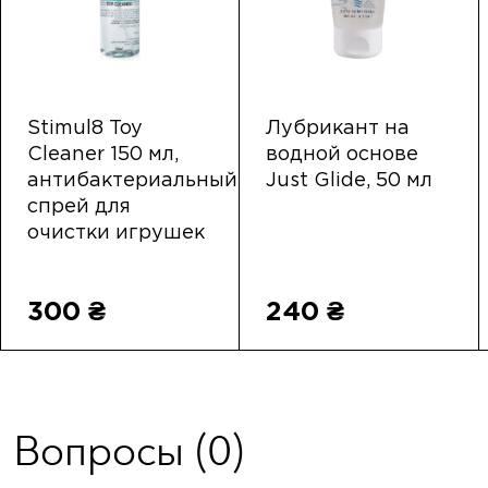
Stimul8 Toy
Лубрикант на
Cleaner 150 мл,
водной основе
антибактериальный
Just Glide, 50 мл
спрей для
очистки игрушек
300 ₴
240 ₴
Вопросы
(0)