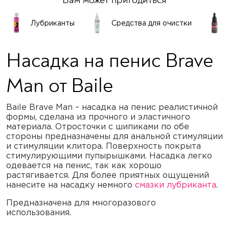
Лубриканты
Средства для очистки
Насадка на пенис Brave
Man от Baile
Baile Brave Man – насадка на пенис реалистичной
формы, сделана из прочного и эластичного
материала. Отросточки с шипиками по обе
стороны предназначены для анальной стимуляции
и стимуляции клитора. Поверхность покрыта
стимулирующими пупырышками. Насадка легко
одевается на пенис, так как хорошо
растягивается.
Для более приятных ощущений
нанесите на насадку немного
смазки лубриканта
.
Предназначена для многоразового
использования.