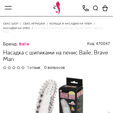
СЕКС ШОП
СЕКС-ИГРУШКИ
КОЛЬЦА И НАСАДКИ НА ЧЛЕН
НАСАДКИ НА ЧЛЕН
НАСАДКА С ШИПИКАМИ НА ПЕНИС BAILE, BRAVE
MAN
Бренд:
Baile
Код: 470047
Насадка с шипиками на пенис Baile, Brave
Man
1 отзыв
0 вопросов