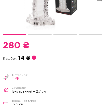
280 ₴
14 ₴
Кешбек:
TPR
Внутренний – 2.7 см
12.5 см