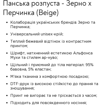
Панська розпуста - Зерно x
Перчинка (Beige)
Колаборація українських брендів Зерно та
Перчинка;
Універсальний unisex-крій;
Теплий бежевий відтінок із контрастним
принтом;
Шрифт, натхненний естетикою Альфонса
Мухи та стилем ар-нуво;
Щільний і приємний до тіла матеріал: 95%
бавовна, 5% еластан;
М’яка тканина з комфортною посадкою;
DTF-друк із високою стійкістю до прання та
зношування;
Принт не вигорає та не тріскається з часом;
Підходить для повсякденного носіння;