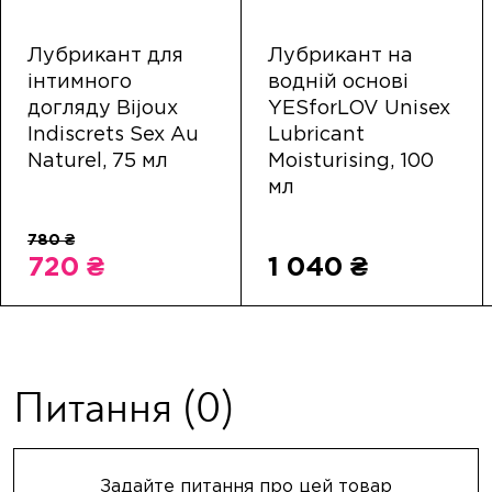
Лубрикант для
Лубрикант на
інтимного
водній основі
догляду Bijoux
YESforLOV Unisex
Indiscrets Sex Au
Lubricant
Naturel, 75 мл
Moisturising, 100
мл
720 ₴
1 040 ₴
Питання
(0)
Задайте питання про цей товар