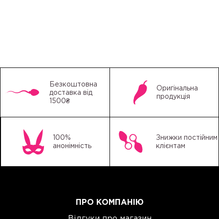
Безкоштовна
Оригінальна
доставка від
продукція
1500₴
100%
Знижки постійним
анонімність
клієнтам
ПРО КОМПАНІЮ
Відгуки про магазин