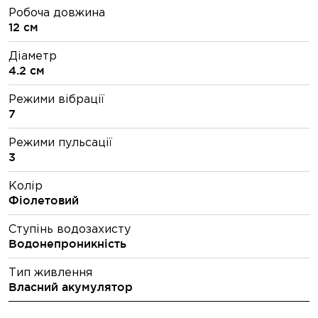
Робоча довжина
12 см
Діаметр
4.2 см
Режими вібрації
7
Режими пульсації
3
Колір
Фіолетовий
Ступінь водозахисту
Водонепроникність
Тип живлення
Власний акумулятор