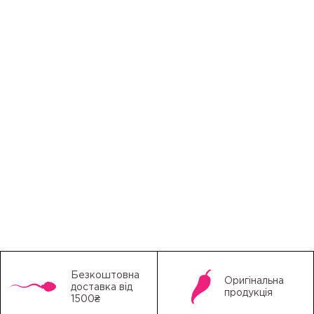
Безкоштовна
Оригінальна
доставка від
продукція
1500₴