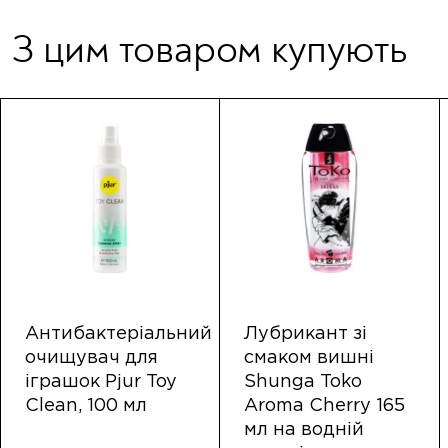
З цим товаром купують
Антибактеріальний
Лубрикант зі
очищувач для
смаком вишні
іграшок Pjur Toy
Shunga Toko
Clean, 100 мл
Aroma Cherry 165
мл на водній