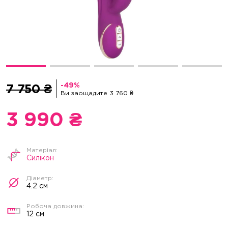
7 750 ₴
Ви заощадите 3 760 ₴
3 990 ₴
Силікон
4.2 см
12 см