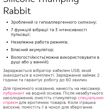
Rabbit
Зроблений із гипоаллергенного силікону;
7 функцій вібрації та 3 інтенсивності
пульсації;
Незалежна работа режимів;
Власний акумулятор;
Вологостійкість(можна використовувати в
душі або у ванній).
Заряджається вібратор кабелем USB, який
знаходиться в комплекті. Заряджання займає 2
години та гарантує роботу до 60 хвилин.
Для приємного ковзання, нанесіть на массажер
лубрикант
на водній основе. Після незабутнього
насолодження, очистіть стимулятор
спеціальним
спреєм
для еротичних товарів. Коли іграшка
висохне, помістіть її в чохол для зберігання.