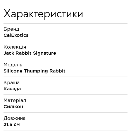
Характеристики
Бренд
CalExotics
Колекція
Jack Rabbit Signature
Модель
Silicone Thumping Rabbit
Країна
Канада
Матеріал
Силікон
Довжина
21.5 см