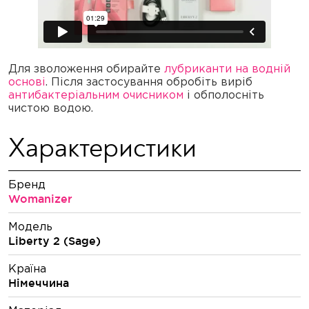
Для зволоження обирайте
лубриканти на водній
основі
. Після застосування обробіть виріб
антибактеріальним очисником
і обполосніть
чистою водою.
Характеристики
Бренд
Womanizer
Модель
Liberty 2 (Sage)
Країна
Німеччина