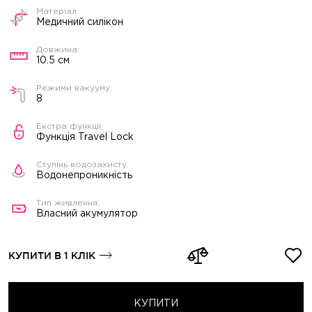
Медичний силікон
10.5 см
8
Функція Travel Lock
Водонепроникність
Власний акумулятор
КУПИТИ В 1 КЛІК
КУПИТИ