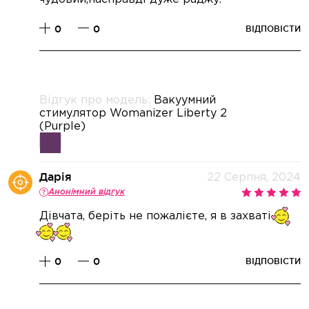
0
0
ВІДПОВІСТИ
Відгук про модель:
Вакуумний
стимулятор Womanizer Liberty 2
(Purple)
Дарія
22 Серпня, 2024
Анонімний відгук
Дівчата, беріть не пожалієте, я в захваті
0
0
ВІДПОВІСТИ