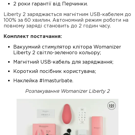
2 роки гарантії від Перчинки.
Liberty 2 заряджається магнітним USB-кабелем до
100% за 60 хвилин. Автономний режим роботи на
повному заряді становить до 2 годин часу.
Комплект постачання:
Вакуумний стимулятор клітора Womanizer
Liberty 2 світло-зеленого кольору;
Магнітний USB-кабель для заряджання;
Короткий посібник користувача;
Наклейка #Imasturbate.
Розпакування Womanizer Liberty 2