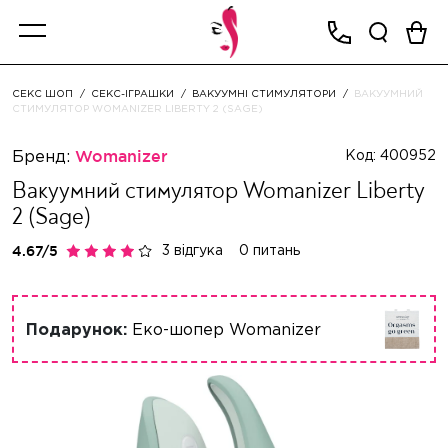
СЕКС ШОП
СЕКС-ІГРАШКИ
ВАКУУМНІ СТИМУЛЯТОРИ
ВАКУУМНИЙ
СТИМУЛЯТОР WOMANIZER LIBERTY 2 (SAGE)
Бренд:
Womanizer
Код: 400952
Вакуумний стимулятор Womanizer Liberty
2 (Sage)
3 відгука
0 питань
Подарунок:
Еко-шопер Womanizer