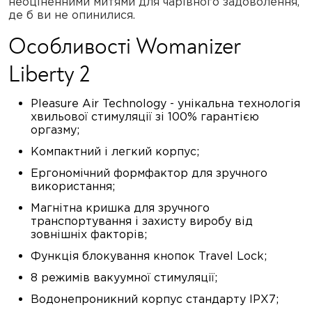
неоціненними митями для чарівного задоволення,
де б ви не опинилися.
Особливості Womanizer
Liberty 2
Pleasure Air Technology - унікальна технологія
хвильової стимуляції зі 100% гарантією
оргазму;
Компактний і легкий корпус;
Ергономічний формфактор для зручного
використання;
Магнітна кришка для зручного
транспортування і захисту виробу від
зовнішніх факторів;
Функція блокування кнопок Travel Lock;
8 режимів вакуумної стимуляції;
Водонепроникний корпус стандарту IPX7;