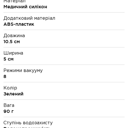
Матеріал
Медичний силікон
Додатковий матеріал
ABS-пластик
Довжина
10.5 см
Ширина
5 см
Режими вакууму
8
Колір
Зелений
Вага
90 г
Ступінь водозахисту