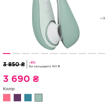
3 850 ₴
Ви заощадите 160 ₴
3 690 ₴