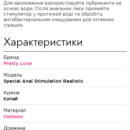
Для зволоження використовуйте лубриканти на
основі води. Після анальних ласк промийте
стимулятор у проточній воді та обробіть
антибактеріальним очищувачем для інтимних
іграшок.
Характеристики
Бренд
Pretty Love
Модель
Special Anal Stimulation Realistic
Країна
Китай
Матеріал
Силікон
Довжина