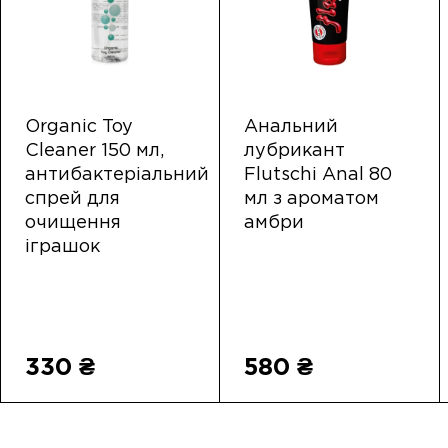
Organic Toy
Анальний
Cleaner 150 мл,
лубрикант
антибактеріальний
Flutschi Anal 80
спрей для
мл з ароматом
очищення
амбри
іграшок
330 ₴
580 ₴