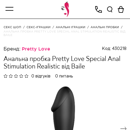
СЕКС ШОП
СЕКС-ІГРАШКИ
АНАЛЬНІ ІГРАШКИ
АНАЛЬНІ ПРОБКИ
АНАЛЬНА ПРОБКА PRETTY LOVE SPECIAL ANAL STIMULATION REALISTIC ВІД
BAILE
Бренд:
Pretty Love
Код: 430218
Анальна пробка Pretty Love Special Anal
Stimulation Realistic від Baile
0 відгуків
0 питань