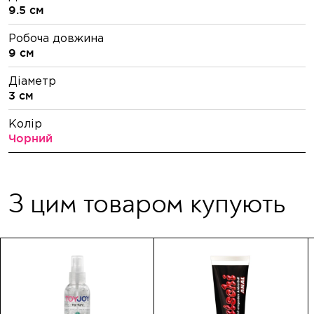
9.5 см
Робоча довжина
9 см
Діаметр
3 см
Колір
Чорний
З цим товаром купують