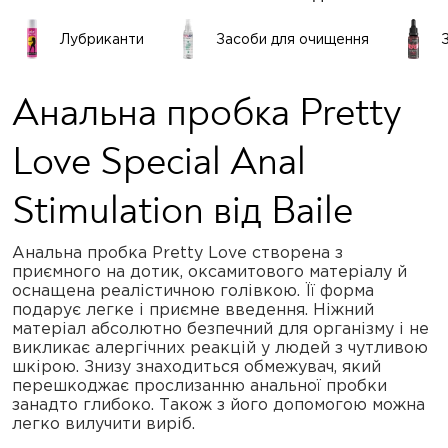
Лубриканти
Засоби для очищення
Анальна пробка Pretty
Love Special Anal
Stimulation від Baile
Анальна пробка Pretty Love створена з
приємного на дотик, оксамитового матеріалу й
оснащена реалістичною голівкою. Її форма
подарує легке і приємне введення. Ніжний
матеріал абсолютно безпечний для організму і не
викликає алергічних реакцій у людей з чутливою
шкірою. Знизу знаходиться обмежувач, який
перешкоджає прослизанню анальної пробки
занадто глибоко. Також з його допомогою можна
легко вилучити виріб.