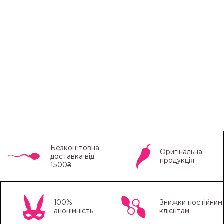
Безкоштовна
Оригінальна
доставка від
продукція
1500₴
100%
Знижки постійним
анонімність
клієнтам