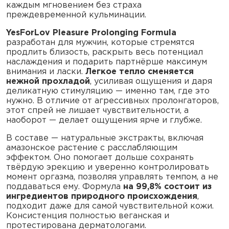
каждым мгновением без страха
преждевременной кульминации.
YesForLov Pleasure Prolonging Formula
разработан для мужчин, которые стремятся
продлить близость, раскрыть весь потенциал
наслаждения и подарить партнёрше максимум
внимания и ласки.
Легкое тепло сменяется
нежной прохладой
, усиливая ощущения и даря
деликатную стимуляцию — именно там, где это
нужно. В отличие от агрессивных пролонгаторов,
этот спрей не лишает чувствительности, а
наоборот — делает ощущения ярче и глубже.
В составе — натуральные экстракты, включая
амазонское растение с расслабляющим
эффектом. Оно помогает дольше сохранять
твёрдую эрекцию и уверенно контролировать
момент оргазма, позволяя управлять темпом, а не
поддаваться ему. Формула
на
99,8% состоит из
ингредиентов природного происхождения
,
подходит даже для самой чувствительной кожи.
Консистенция полностью веганская и
протестирована дерматологами.