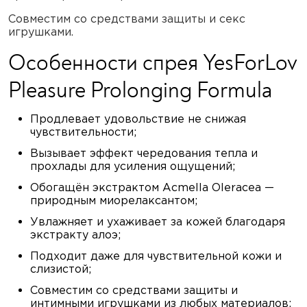
Совместим со средствами защиты и секс
игрушками.
Особенности спрея YesForLov
Pleasure Prolonging Formula
Продлевает удовольствие не снижая
чувствительности;
Вызывает эффект чередования тепла и
прохлады для усиления ощущений;
Обогащён экстрактом Acmella Oleracea —
природным миорелаксантом;
Увлажняет и ухаживает за кожей благодаря
экстракту алоэ;
Подходит даже для чувствительной кожи и
слизистой;
Совместим со средствами защиты и
интимными игрушками из любых материалов;