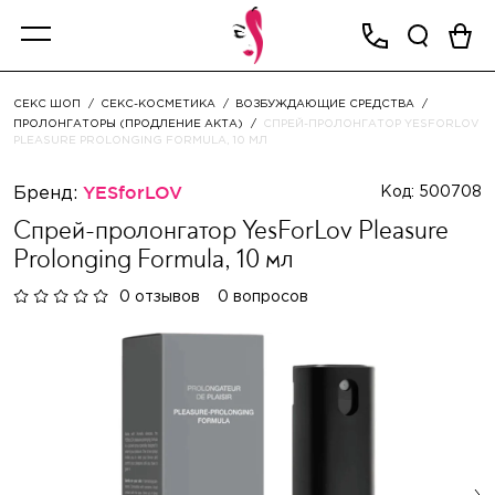
СЕКС ШОП
СЕКС-КОСМЕТИКА
ВОЗБУЖДАЮЩИЕ СРЕДСТВА
ПРОЛОНГАТОРЫ (ПРОДЛЕНИЕ АКТА)
СПРЕЙ-ПРОЛОНГАТОР YESFORLOV
PLEASURE PROLONGING FORMULA, 10 МЛ
Бренд:
YESforLOV
Код: 500708
Спрей-пролонгатор YesForLov Pleasure
Prolonging Formula, 10 мл
0 отзывов
0 вопросов