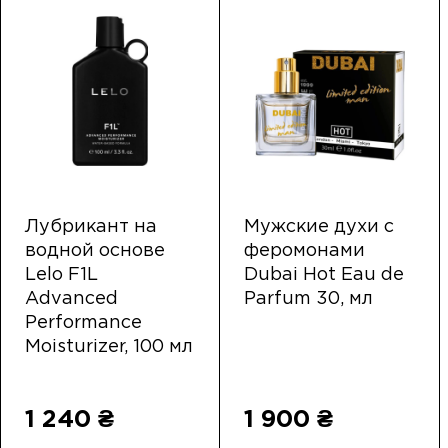
Лубрикант на
Мужские духи с
водной основе
феромонами
Lelo F1L
Dubai Hot Eau de
Advanced
Parfum 30, мл
Performance
Moisturizer, 100 мл
1 240 ₴
1 900 ₴