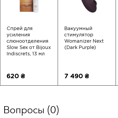
Спрей для
Вакуумный
усиления
стимулятор
слюноотделения
Womanizer Next
Slow Sex от Bijoux
(Dark Purple)
Indiscrets, 13 мл
620 ₴
7 490 ₴
Вопросы
(0)