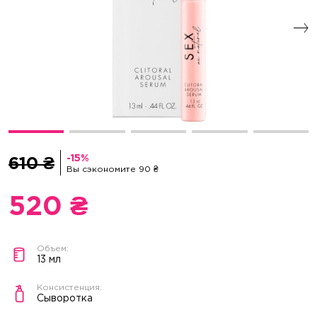
610 ₴
Вы сэкономите 90 ₴
520 ₴
13 мл
Сыворотка