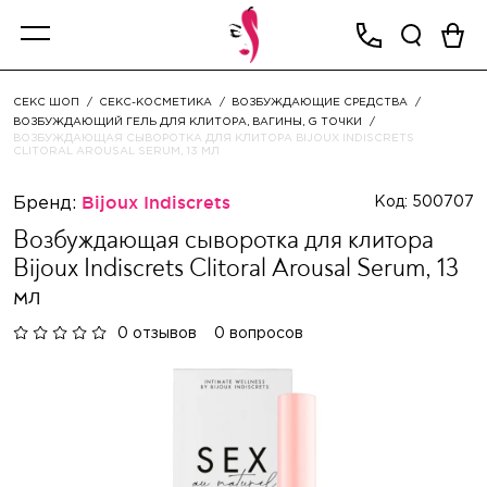
СЕКС ШОП
СЕКС-КОСМЕТИКА
ВОЗБУЖДАЮЩИЕ СРЕДСТВА
ВОЗБУЖДАЮЩИЙ ГЕЛЬ ДЛЯ КЛИТОРА, ВАГИНЫ, G ТОЧКИ
ВОЗБУЖДАЮЩАЯ СЫВОРОТКА ДЛЯ КЛИТОРА BIJOUX INDISCRETS
CLITORAL AROUSAL SERUM, 13 МЛ
Бренд:
Bijoux Indiscrets
Код: 500707
Возбуждающая сыворотка для клитора
Bijoux Indiscrets Clitoral Arousal Serum, 13
мл
0 отзывов
0 вопросов