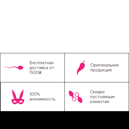
Бесплатная
Оригинальная
доставка от
продукция
1500₴
Скидки
100%
постоянным
анонимность
клиентам