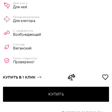
Для неё
Для клитора
Возбуждающий
Веганский
Проверено!
КУПИТЬ В 1 КЛИК
КУПИТЬ