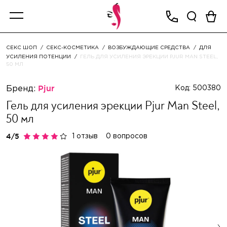
СЕКС ШОП
СЕКС-КОСМЕТИКА
ВОЗБУЖДАЮЩИЕ СРЕДСТВА
ДЛЯ
УСИЛЕНИЯ ПОТЕНЦИИ
ГЕЛЬ ДЛЯ УСИЛЕНИЯ ЭРЕКЦИИ PJUR MAN STEEL,
50 МЛ
Бренд:
Pjur
Код: 500380
Гель для усиления эрекции Pjur Man Steel,
50 мл
1 отзыв
0 вопросов