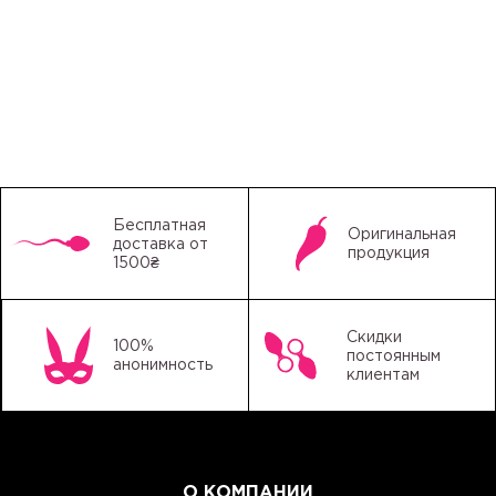
Бесплатная
Оригинальная
доставка от
продукция
1500₴
Скидки
100%
постоянным
анонимность
клиентам
О КОМПАНИИ