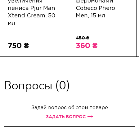
увеличения
феромонами
пениса Pjur Man
Cobeco Phero
Xtend Cream, 50
Men, 15 мл
мл
750 ₴
360 ₴
Вопросы
(0)
Задай вопрос об этом товаре
ЗАДАТЬ ВОПРОС