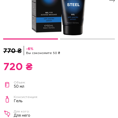
770 ₴
Вы сэкономите 50 ₴
720 ₴
50 мл
Гель
Для него