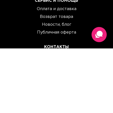
СЕРВИС И ПОМОЩЬ
Оплата и доставка
Возврат товара
Новости, блог
Публичная оферта
КОНТАКТЫ
(067) 614 33 00
(093) 614 33 00
team@perchinka.ua
ГРАФИК РАБОТЫ
Пн-Пт: 10:00 - 19:00
Сб: 10:00 - 15:00
Вс: Выходной