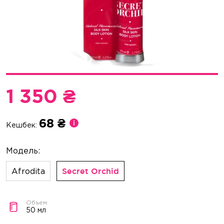
1 350 ₴
68 ₴
Кешбек:
Afrodita
Secret Orchid
50 мл