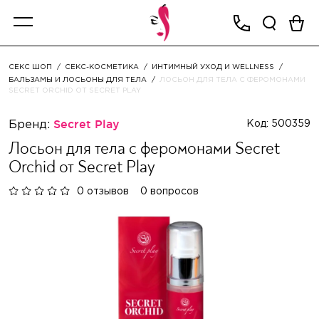
СЕКС ШОП
СЕКС-КОСМЕТИКА
ИНТИМНЫЙ УХОД И WELLNESS
БАЛЬЗАМЫ И ЛОСЬОНЫ ДЛЯ ТЕЛА
ЛОСЬОН ДЛЯ ТЕЛА С ФЕРОМОНАМИ
SECRET ORCHID ОТ SECRET PLAY
Бренд:
Secret Play
Код: 500359
Лосьон для тела с феромонами Secret
Orchid от Secret Play
0 отзывов
0 вопросов