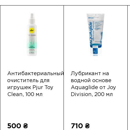
Антибактериальный
Лубрикант на
очиститель для
водной основе
игрушек Pjur Toy
Aquaglide от Joy
Clean, 100 мл
Division, 200 мл
500 ₴
710 ₴