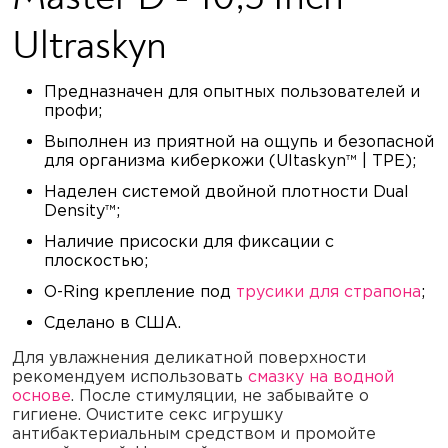
Ultraskyn
Предназначен для опытных пользователей и
профи;
Выполнен из приятной на ощупь и безопасной
для организма киберкожи (Ultaskyn™ | TPE);
Наделен системой двойной плотности Dual
Density™;
Наличие присоски для фиксации с
плоскостью;
O-Ring крепление под
трусики для страпона
;
Сделано в США.
Для увлажнения деликатной поверхности
рекомендуем использовать
смазку на водной
основе
. После стимуляции, не забывайте о
гигиене. Очистите секс игрушку
антибактериальным средством и промойте