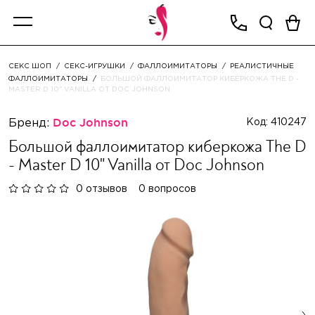
СЕКС ШОП
СЕКС-ИГРУШКИ
ФАЛЛОИМИТАТОРЫ
РЕАЛИСТИЧНЫЕ
ФАЛЛОИМИТАТОРЫ
БОЛЬШОЙ ФАЛЛОИМИТАТОР КИБЕРКОЖА THE D -
MASTER D 10" VANILLA ОТ DOC JOHNSON
Бренд:
Doc Johnson
Код: 410247
Большой фаллоимитатор киберкожа The D
- Master D 10" Vanilla от Doc Johnson
0 отзывов
0 вопросов