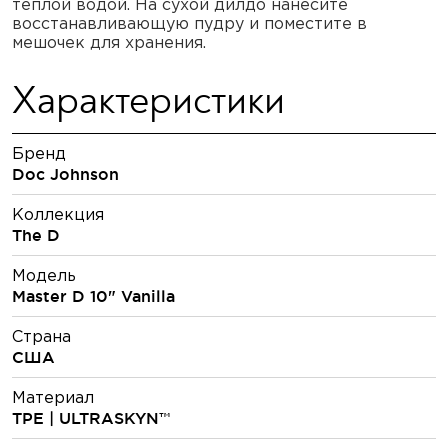
теплой водой. На сухой дилдо нанесите
восстанавливающую пудру и поместите в
мешочек для хранения.
Характеристики
Бренд
Doc Johnson
Коллекция
The D
Модель
Master D 10" Vanilla
Страна
США
Материал
TPE | ULTRASKYN™