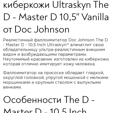
киберкожи Ultraskyn The
D - Master D 10,5" Vanilla
от Doc Johnson
Реалистичный фаллоимитатор Doc Johnson The D
- Master D - 10,5 Inch Ultraskyn™ впечатлит свою
обладательницу ультра-реалистичным внешним
видом и возбуждающими параметрами.
Неутомимый красавчик изготовлен из киберкожи,
которая отлично имитирует кожу человека.
Фаллоимитатор на присоске обладает гладкой,
округлой головкой, упругой мошонкой с мелкими
морщинками и крупным стволом с выпуклыми
венками.
Особенности The D -
Master D - 10,5 Inch