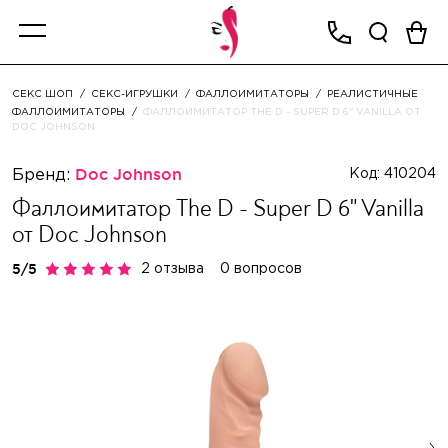
СЕКС ШОП
СЕКС-ИГРУШКИ
ФАЛЛОИМИТАТОРЫ
РЕАЛИСТИЧНЫЕ
ФАЛЛОИМИТАТОРЫ
ФАЛЛОИМИТАТОР THE D - SUPER D 6" VANILLA ОТ
DOC JOHNSON
Бренд:
Doc Johnson
Код: 410204
Фаллоимитатор The D - Super D 6" Vanilla
от Doc Johnson
2 отзыва
0 вопросов