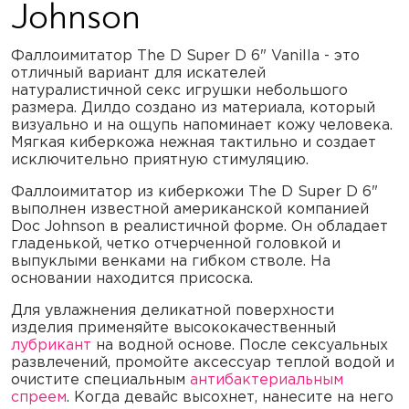
Johnson
Фаллоимитатор The D Super D 6" Vanilla - это
отличный вариант для искателей
натуралистичной секс игрушки небольшого
размера. Дилдо создано из материала, который
визуально и на ощупь напоминает кожу человека.
Мягкая киберкожа нежная тактильно и создает
исключительно приятную стимуляцию.
Фаллоимитатор из киберкожи The D Super D 6"
выполнен известной американской компанией
Doc Johnson в реалистичной форме. Он обладает
гладенькой, четко отчерченной головкой и
выпуклыми венками на гибком стволе. На
основании находится присоска.
Для увлажнения деликатной поверхности
изделия применяйте высококачественный
лубрикант
на водной основе. После сексуальных
развлечений, промойте аксессуар теплой водой и
очистите специальным
антибактериальным
спреем
. Когда девайс высохнет, нанесите на него