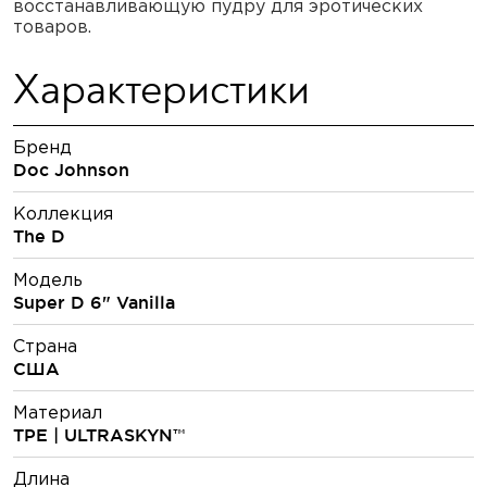
восстанавливающую пудру для эротических
товаров.
Характеристики
Бренд
Doc Johnson
Коллекция
The D
Модель
Super D 6" Vanilla
Страна
США
Материал
TPE | ULTRASKYN™
Длина