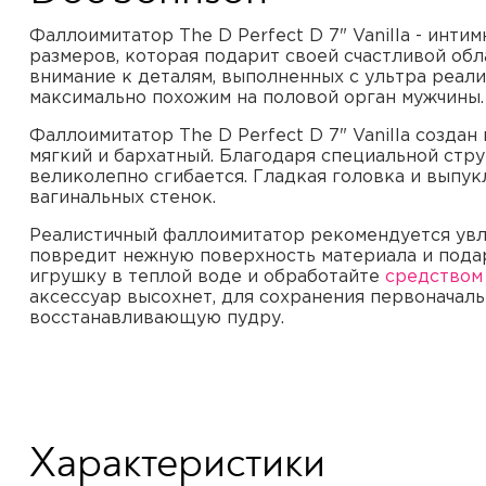
Фаллоимитатор The D Perfect D 7" Vanilla - инт
размеров, которая подарит своей счастливой об
внимание к деталям, выполненных с ультра реал
максимально похожим на половой орган мужчины.
Фаллоимитатор The D Perfect D 7" Vanilla создан
мягкий и бархатный. Благодаря специальной стр
великолепно сгибается. Гладкая головка и выпу
вагинальных стенок.
Реалистичный фаллоимитатор рекомендуется ув
повредит нежную поверхность материала и пода
игрушку в теплой воде и обработайте
средством
аксессуар высохнет, для сохранения первоначаль
восстанавливающую пудру.
Характеристики