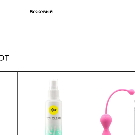
Бежевый
ют