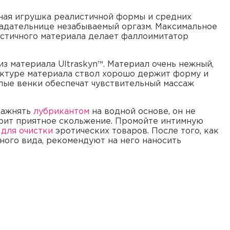
имная игрушка реалистичной формы и средних
ладательнице незабываемый оргазм. Максимальное
истичного материала делает фаллоимитатор
 из материала Ultraskyn™. Материал очень нежный,
уктуре материала ствол хорошо держит форму и
клые венки обеспечат чувствительный массаж
лажнять
лубрикантом
на водной основе, он не
рит приятное скольжение. Промойте интимную
 для очистки
эротических товаров. После того, как
ного вида, рекомендуют на него наносить