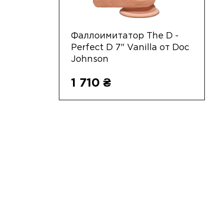
Фаллоимитатор The D -
Perfect D 7" Vanilla от Doc
Johnson
1 710 ₴