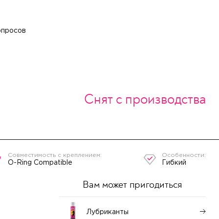
опросов
Снят с производства
O-Ring Compatible
Гибкий
Вам может пригодиться
Лубриканты