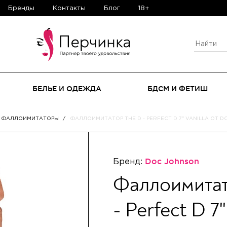
Бренды
Контакты
Блог
18+
БЕЛЬЕ И ОДЕЖДА
БДСМ И ФЕТИШ
Е ФАЛЛОИМИТАТОРЫ
ФАЛЛОИМИТАТОР THE D - PERFECT D 7" VANILLA ОТ 
Бренд:
Doc Johnson
Фаллоимитат
- Perfect D 7"