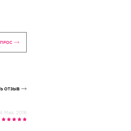
ОПРОС
Ь ОТЗЫВ
14 Мая, 2018