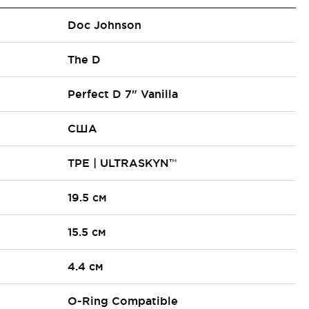
Doc Johnson
The D
Perfect D 7" Vanilla
США
TPE | ULTRASKYN™
19.5 см
15.5 см
4.4 см
O-Ring Compatible