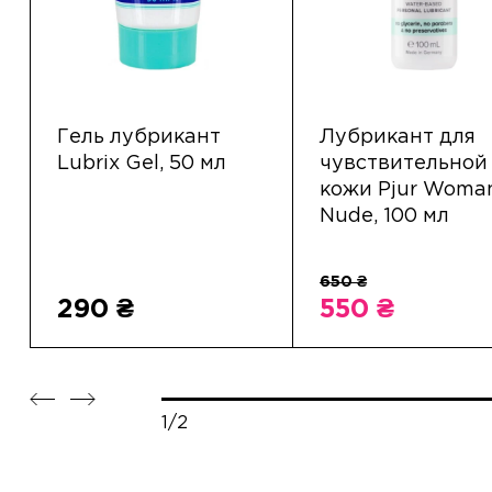
Гель лубрикант
Лубрикант для
Lubrix Gel, 50 мл
чувствительной
кожи Pjur Woma
Nude, 100 мл
290 ₴
550 ₴
1/2