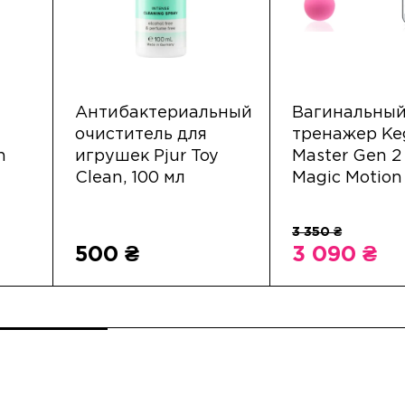
Антибактериальный
Вагинальны
очиститель для
тренажер Ke
n
игрушек Pjur Toy
Master Gen 2
Clean, 100 мл
Magic Motion
500 ₴
3 090 ₴