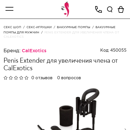
СЕКС ШОП
СЕКС-ИГРУШКИ
ВАКУУМНЫЕ ПОМПЫ
ВАКУУМНЫЕ
ПОМПЫ ДЛЯ МУЖЧИН
PENIS EXTENDER ДЛЯ УВЕЛИЧЕНИЯ ЧЛЕНА ОТ
CALEXOTICS
Бренд:
CalExotics
Код: 450055
Penis Extender для увеличения члена от
CalExotics
0 отзывов
0 вопросов