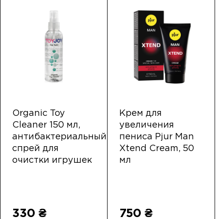
Organic Toy
Крем для
Cleaner 150 мл,
увеличения
антибактериальный
пениса Pjur Man
спрей для
Xtend Cream, 50
очистки игрушек
мл
330 ₴
750 ₴