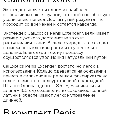
Экстендер является одним из наиболее
эффективных аксессуаров, который способствует
увеличению пениса. Достигнутый результат не
проходит со временем и остается навсегда.
Экстендер CalExotics Penis Extender увеличивает
размер мужского достоинства за счет
растягивания ткани. В свою очередь, это создает
возможность клеткам расти и осуществлять
деление. Благодаря такому процессу
осуществляется увеличения натуральным путем.
CalExotics Penis Extender достаточно легок в
использовании. Кольцо одевается на основании
пениса, а силиконовый ремешок фиксируется на
головке вместе с полиуретановой подкладкой.
Штанги (длина одного – 8.5 см, максимальная
длина – 16.5 см) созданы из высококачественной
латуни и обеспечивают легкое управление
длинной.
В комплект Penis