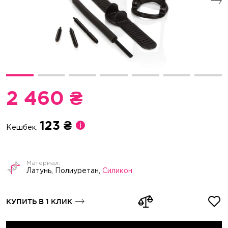
2 460 ₴
123 ₴
Кешбек:
Латунь, Полиуретан,
Силикон
КУПИТЬ В 1 КЛИК