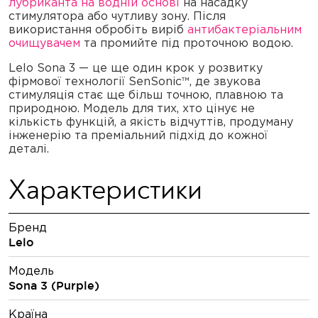
лубриканта на водній основі
на насадку
стимулятора або чутливу зону. Після
використання обробіть виріб
антибактеріальним
очищувачем
та промийте під проточною водою.
Lelo Sona 3 — це ще один крок у розвитку
фірмової технології SenSonic™, де звукова
стимуляція стає ще більш точною, плавною та
природною. Модель для тих, хто цінує не
кількість функцій, а якість відчуттів, продуману
інженерію та преміальний підхід до кожної
деталі.
Характеристики
Бренд
Lelo
Модель
Sona 3 (Purple)
Країна