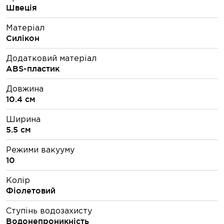
Швеція
Матеріал
Силікон
Додатковий матеріал
ABS-пластик
Довжина
10.4 см
Ширина
5.5 см
Режими вакууму
10
Колір
Фіолетовий
Ступінь водозахисту
Водонепроникність