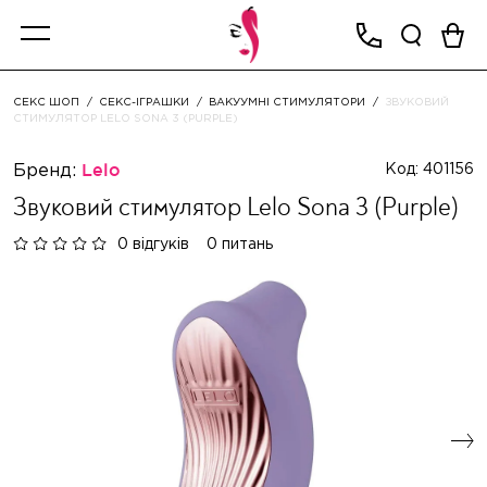
СЕКС ШОП
СЕКС-ІГРАШКИ
ВАКУУМНІ СТИМУЛЯТОРИ
ЗВУКОВИЙ
СТИМУЛЯТОР LELO SONA 3 (PURPLE)
Бренд:
Lelo
Код: 401156
Звуковий стимулятор Lelo Sona 3 (Purple)
0 відгуків
0 питань