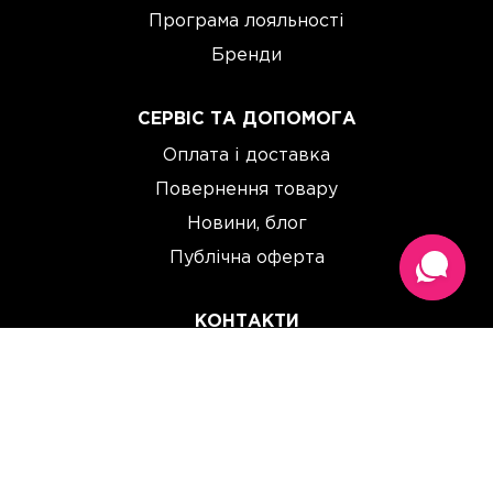
Програма лояльності
Бренди
СЕРВІС ТА ДОПОМОГА
Оплата і доставка
Повернення товару
Новини, блог
Публічна оферта
КОНТАКТИ
(067) 614 33 00
(093) 614 33 00
team@perchinka.ua
ГРАФІК РОБОТИ