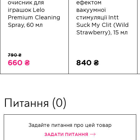
очисник для
ефектом
іграшок Lelo
вакуумної
Premium Cleaning
стимуляції Intt
Spray, 60 мл
Suck My Clit (Wild
Strawberry), 15 мл
660 ₴
840 ₴
Питання
(0)
Задайте питання про цей товар
ЗАДАТИ ПИТАННЯ