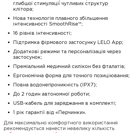
глибшої стимуляції чутливих структур
клітора;
Нова технологія плавного збільшення
інтенсивності SmoothRise™;
16 рівнів інтенсивності;
Підтримка фірмового застосунку LELO App;
Додаткові режими та персоналізація через
застосунок;
Преміальний медичний силікон без фталатів;
Ергономічна форма для точного позиціювання;
Повна водонепроникність (IPX7);
До 2 годин автономної роботи;
USB-кабель для заряджання в комплекті;
1 рік гарантії від «Перчинки».
Для максимально комфортного використання
рекомендується нанести невелику кількість