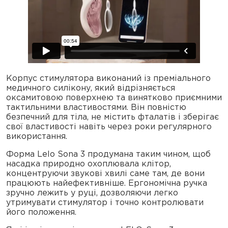
Корпус стимулятора виконаний із преміального
медичного силікону, який відрізняється
оксамитовою поверхнею та винятково приємними
тактильними властивостями. Він повністю
безпечний для тіла, не містить фталатів і зберігає
свої властивості навіть через роки регулярного
використання.
Форма Lelo Sona 3 продумана таким чином, щоб
насадка природно охоплювала клітор,
концентруючи звукові хвилі саме там, де вони
працюють найефективніше. Ергономічна ручка
зручно лежить у руці, дозволяючи легко
утримувати стимулятор і точно контролювати
його положення.