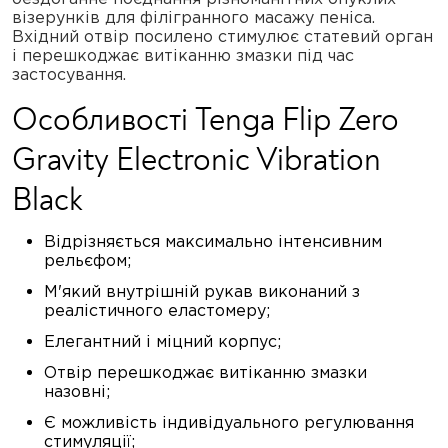
візерунків для філігранного масажу пеніса.
Вхідний отвір посилено стимулює статевий орган
і перешкоджає витіканню змазки під час
застосування.
Особливості Tenga Flip Zero
Gravity Electronic Vibration
Black
Відрізняється максимально інтенсивним
рельєфом;
М'який внутрішній рукав виконаний з
реалістичного еластомеру;
Елегантний і міцний корпус;
Отвір перешкоджає витіканню змазки
назовні;
Є можливість індивідуального регулювання
стимуляції;