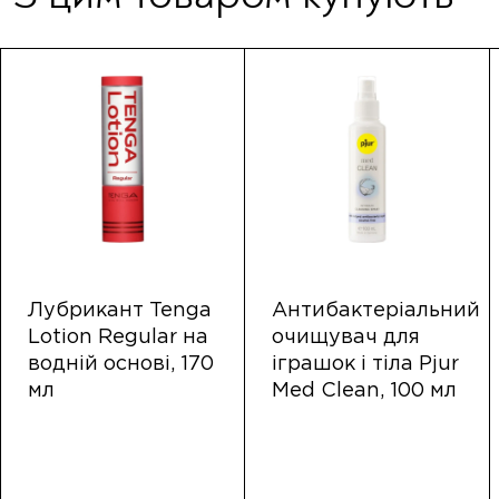
Лубрикант Tenga
Антибактеріальний
Lotion Regular на
очищувач для
водній основі, 170
іграшок і тіла Pjur
мл
Med Clean, 100 мл