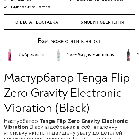
Відправимо: Завтра
ОПЛАТА І ДОСТАВКА
УМОВИ ПОВЕРНЕННЯ
Вам може стати в нагоді
Лубриканти
Засоби для очищення
Мастурбатор Tenga Flip
Zero Gravity Electronic
Vibration (Black)
Мастурбатор
Tenga Flip Zero Gravity Electronic
Vibration
Black відображає в собі еталонну
японську якість, підвищену увагу до деталей і
високий рівень інновацій. Ідеально вивірена