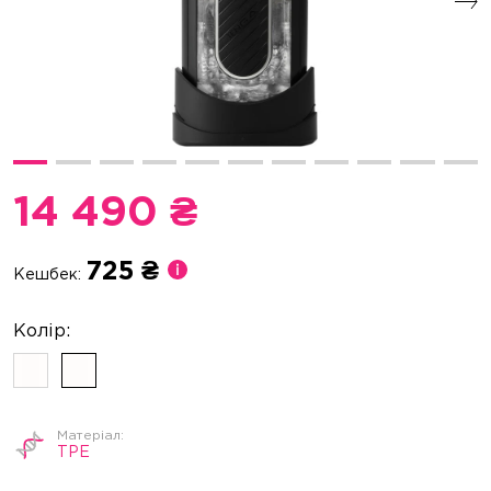
14 490 ₴
725 ₴
Кешбек:
TPE