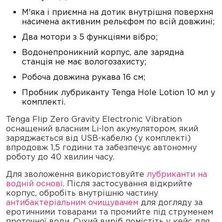
М'яка і приємна на дотик внутрішня поверхня
насичена активним рельєфом по всій довжині;
Два мотори з 5 функціями вібро;
Водонепроникний корпус, але зарядна
станція не має вологозахисту;
Робоча довжина рукава 16 см;
Пробник лубриканту Tenga Hole Lotion 10 мл у
комплекті.
Tenga Flip Zero Gravity Electronic Vibration
оснащений власним Li-Ion акумулятором, який
заряджається від USB-кабелю (у комплекті)
впродовж 1,5 години та забезпечує автономну
роботу до 40 хвилин часу.
Для зволоження використовуйте
лубриканти на
водній основі
. Після застосування відкрийте
корпус, обробіть внутрішню частину
антибактеріальним очищувачем
для догляду за
еротичними товарами та промийте під струменем
проточної води. Сухий виріб помістіть у кейс для