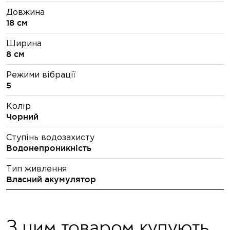
Довжина
18 см
Ширина
8 см
Режими вібрації
5
Колір
Чорний
Ступінь водозахисту
Водонепроникність
Тип живлення
Власний акумулятор
З цим товаром купують