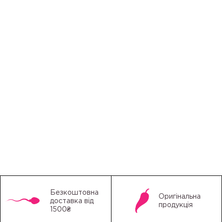
Безкоштовна
Оригінальна
доставка від
продукція
1500₴