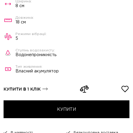
8 см
18 см
5
Водонепроникність
Власний акумулятор
КУПИТИ В 1 КЛІК
КУПИТИ
В наявності
Безкоштовна доставка