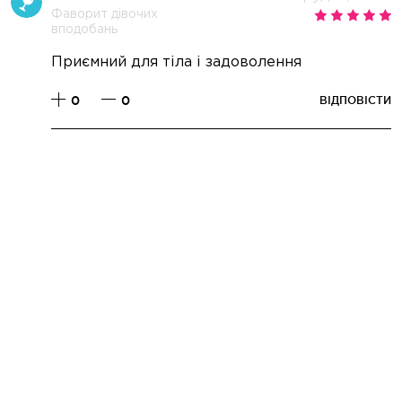
Фаворит дівочих
вподобань
Приємний для тіла і задоволення
0
0
ВІДПОВІСТИ