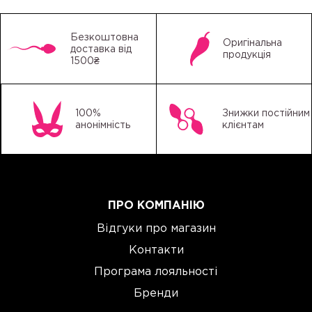
Безкоштовна
Оригінальна
доставка від
продукція
1500₴
100%
Знижки постійним
анонімність
клієнтам
ПРО КОМПАНІЮ
Відгуки про магазин
Контакти
Програма лояльності
Бренди