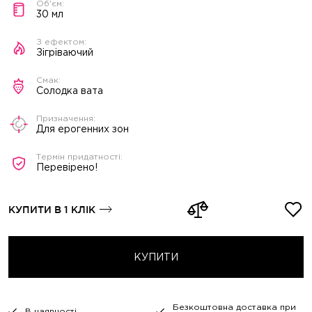
30 мл
Зігріваючий
Солодка вата
Для ерогенних зон
Перевірено!
КУПИТИ В 1 КЛІК
КУПИТИ
Безкоштовна доставка при
В наявності