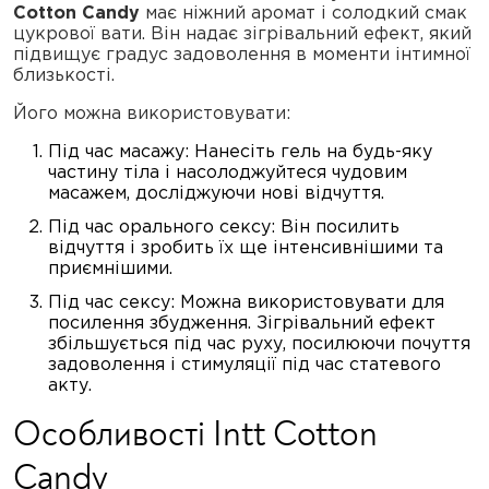
Cotton Candy
має ніжний аромат і солодкий смак
цукрової вати. Він надає зігрівальний ефект, який
підвищує градус задоволення в моменти інтимної
близькості.
Його можна використовувати:
Під час масажу: Нанесіть гель на будь-яку
частину тіла і насолоджуйтеся чудовим
масажем, досліджуючи нові відчуття.
Під час орального сексу: Він посилить
відчуття і зробить їх ще інтенсивнішими та
приємнішими.
Під час сексу: Можна використовувати для
посилення збудження. Зігрівальний ефект
збільшується під час руху, посилюючи почуття
задоволення і стимуляції під час статевого
акту.
Особливості Intt Cotton
Candy