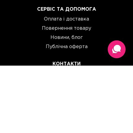
СЕРВІС ТА ДОПОМОГА
Оплата і доставка
Повернення товару
Новини, блог
Публічна оферта
КОНТАКТИ
(067) 614 33 00
(093) 614 33 00
team@perchinka.ua
ГРАФІК РОБОТИ
Пн-Пт: 10:00 - 19:00
Сб: 10:00 - 15:00