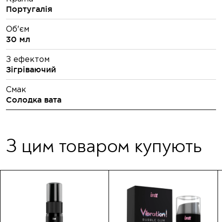
Португалія
Об'єм
30 мл
З ефектом
Зігріваючий
Смак
Солодка вата
З цим товаром купують