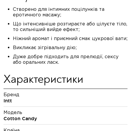
Створено для інтимних поцілунків та
еротичного масажу;
Що інтенсивніше розтираєте або цілуєте тіло,
то сильніший вийде ефект;
Ніжний аромат і приємний смак цукрової вати;
Викликає зігрівальну дію;
Дуже добре підходить для прелюдії, сексу
або оральних ласк.
Характеристики
Бренд
Intt
Модель
Cotton Candy
Країна