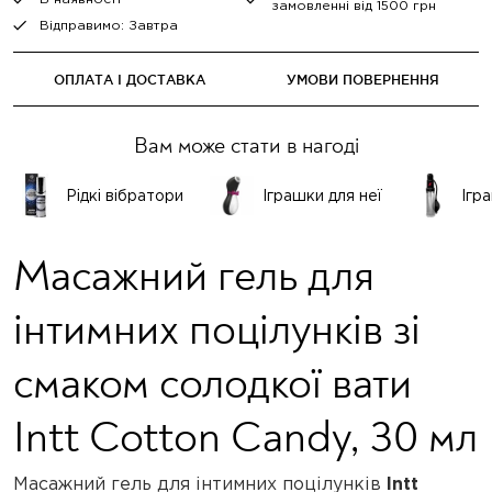
замовленні від 1500 грн
Відправимо: Завтра
ОПЛАТА І ДОСТАВКА
УМОВИ ПОВЕРНЕННЯ
Вам може стати в нагоді
Рідкі вібратори
Іграшки для неї
Ігр
Масажний гель для
інтимних поцілунків зі
смаком солодкої вати
Intt Cotton Candy, 30 мл
Масажний гель для інтимних поцілунків
Intt