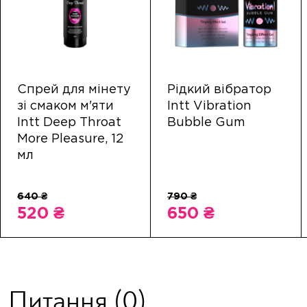
Спрей для мінету
Рідкий вібратор
зі смаком м'яти
Intt Vibration
Intt Deep Throat
Bubble Gum
More Pleasure, 12
мл
520 ₴
650 ₴
Питання
(0)