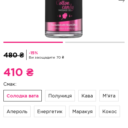
480 ₴
Ви заощадите 70 ₴
410 ₴
Полуниця
Кава
М'ята
Солодка вата
Апероль
Енергетик
Маракуя
Кокос