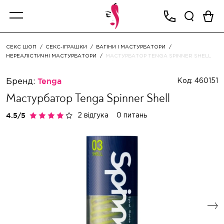
СЕКС ШОП
СЕКС-ІГРАШКИ
ВАГІНИ І МАСТУРБАТОРИ
НЕРЕАЛІСТИЧНІ МАСТУРБАТОРИ
МАСТУРБАТОР TENGA SPINNER SHELL
Бренд:
Tenga
Код: 460151
Мастурбатор Tenga Spinner Shell
2 відгука
0 питань