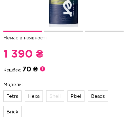
Немає в наявності
1 390 ₴
70 ₴
Кешбек:
Tetra
Hexa
Shell
Pixel
Beads
Brick