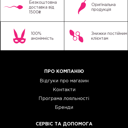
Безкоштовна
Оригінальна
доставка від
продукція
1500₴
100%
Знижки постійним
анонімність
клієнтам
ПРО КОМПАНІЮ
Відгуки про магазин
Контакти
Програма лояльності
Бренди
СЕРВІС ТА ДОПОМОГА