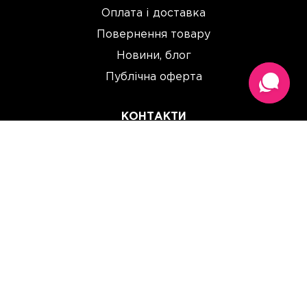
Оплата і доставка
Повернення товару
Новини, блог
Публічна оферта
КОНТАКТИ
(067) 614 33 00
(093) 614 33 00
team@perchinka.ua
ГРАФІК РОБОТИ
Пн-Пт: 10:00 - 19:00
Сб: 10:00 - 15:00
Нд: Вихідний