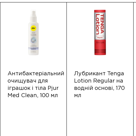
Антибактеріальний
Лубрикант Tenga
очищувач для
Lotion Regular на
іграшок і тіла Pjur
водній основі, 170
Med Clean, 100 мл
мл