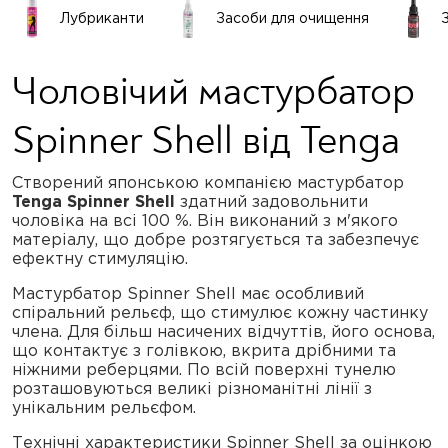
Лубриканти
Засоби для очищення
Чоловічий мастурбатор
Spinner Shell від Tenga
Створений японською компанією мастурбатор
Tenga Spinner Shell
здатний задовольнити
чоловіка на всі 100 %. Він виконаний з м'якого
матеріалу, що добре розтягується та забезпечує
ефектну стимуляцію.
Мастурбатор Spinner Shell має особливий
спіральний рельєф, що стимулює кожну частинку
члена. Для більш насичених відчуттів, його основа,
що контактує з голівкою, вкрита дрібними та
ніжними реберцями. По всій поверхні тунелю
розташовуються великі різноманітні лінії з
унікальним рельєфом.
Технічні характеристики Spinner Shell за оцінкою