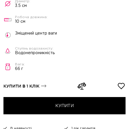
3.5 см
10 см
Зміщений центр ваги
Водонепроникність
66 г
КУПИТИ В 1 КЛІК
КУПИТИ
В наявності
1 рік гарантія