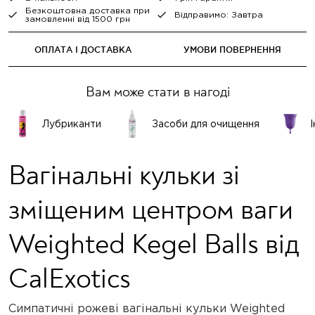
Безкоштовна доставка при
Відправимо: Завтра
замовленні від 1500 грн
ОПЛАТА І ДОСТАВКА
УМОВИ ПОВЕРНЕННЯ
Вам може стати в нагоді
Лубриканти
Засоби для очищення
І
Вагінальні кульки зі
зміщеним центром ваги
Weighted Kegel Balls від
CalExotics
Симпатичні рожеві вагінальні кульки Weighted