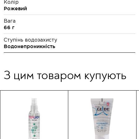
Колір
Рожевий
Вага
66 г
Ступінь водозахисту
Водонепроникність
З цим товаром купують