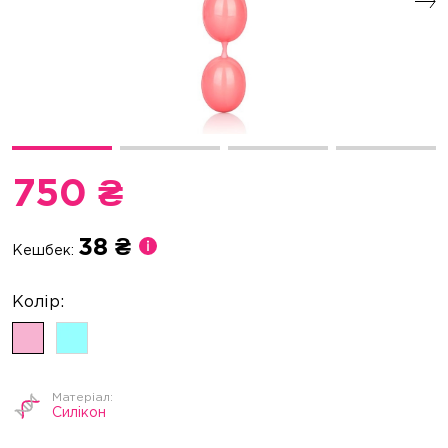
750 ₴
38 ₴
Кешбек:
Силікон