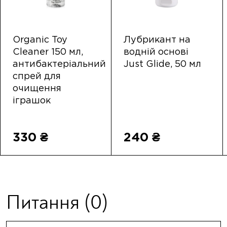
Organic Toy
Лубрикант на
Cleaner 150 мл,
водній основі
антибактеріальний
Just Glide, 50 мл
спрей для
очищення
іграшок
330 ₴
240 ₴
Питання
(0)