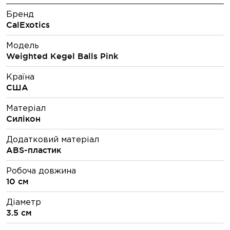
Бренд
CalExotics
Модель
Weighted Kegel Balls Pink
Країна
США
Матеріал
Силікон
Додатковий матеріал
ABS-пластик
Робоча довжина
10 см
Діаметр
3.5 см