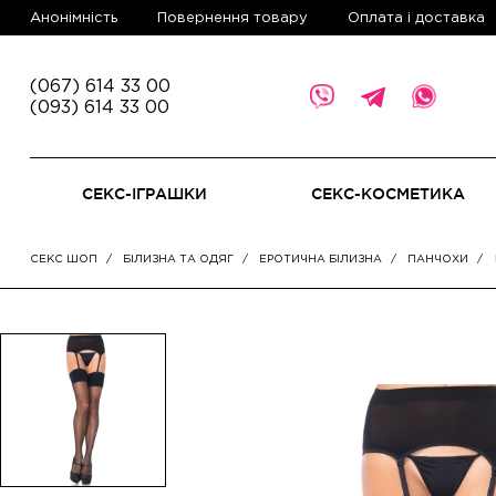
Aнонімність
Повернення товару
Оплата і доставка
(067) 614 33 00
(093) 614 33 00
СЕКС-ІГРАШКИ
СЕКС-КОСМЕТИКА
СЕКС ШОП
БІЛИЗНА ТА ОДЯГ
ЕРОТИЧНА БІЛИЗНА
ПАНЧОХИ