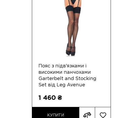
Пояс з підв'язками і
високими панчохами
Garterbelt and Stocking
Set від Leg Avenue
1 460 ₴
КУПИТИ