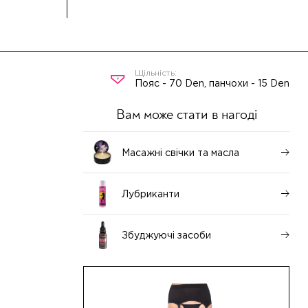
Пояс - 70 Den, панчохи - 15 Den
Вам може стати в нагоді
Масажні свічки та масла
Лубриканти
Збуджуючі засоби