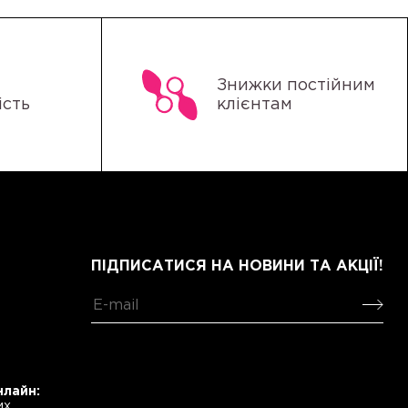
Знижки постійним
ість
клієнтам
ПІДПИСАТИСЯ НА НОВИНИ ТА АКЦІЇ!
нлайн:
их.