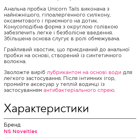
Анальна пробка Unicorn Tails виконана з
найніжнішого, гіпоалергенного силікону,
оксамитового і приємного на дотик.
Конусоподібна форма з округлою голівкою
забезпечить легке і безболісне введення.
Збільшена основа слугує в ролі обмежувача.
Грайливий хвостик, що приєднаний до анальної
пробки на основі, створений із синтетичного
волокна.
Зволожте виріб
лубрикантом на основі води
для
легкого застосування. Після інтимних ігор,
промийте аксесуар у теплій водичці із
застосуванням
антибактеріального спрею
.
Характеристики
Бренд
NS Novelties