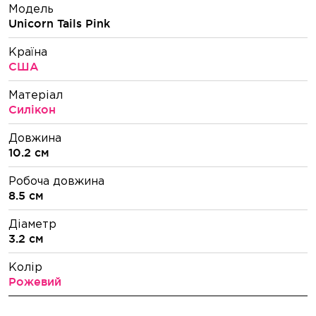
Модель
Unicorn Tails Pink
Країна
США
Матеріал
Силікон
Довжина
10.2 см
Робоча довжина
8.5 см
Діаметр
3.2 см
Колір
Рожевий