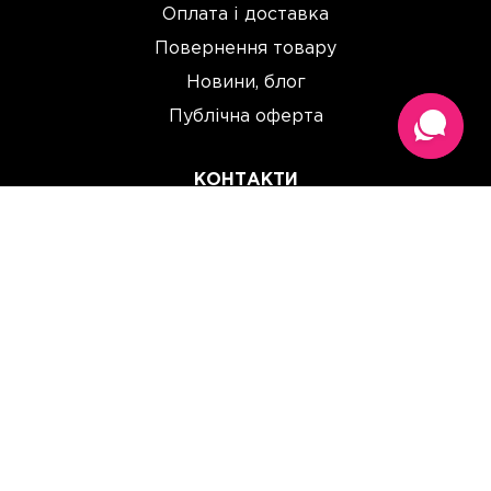
Оплата і доставка
Повернення товару
Новини, блог
Публічна оферта
КОНТАКТИ
(067) 614 33 00
(093) 614 33 00
team@perchinka.ua
ГРАФІК РОБОТИ
Пн-Пт: 10:00 - 19:00
Сб: 10:00 - 15:00
Нд: Вихідний