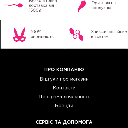
Безкоштовна
Оригінальна
доставка від
продукція
1500₴
100%
Знижки постійним
анонімність
клієнтам
ПРО КОМПАНІЮ
Відгуки про магазин
Контакти
Програма лояльності
Бренди
СЕРВІС ТА ДОПОМОГА