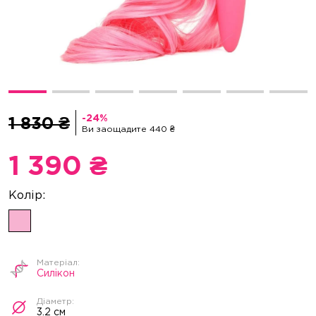
1 830 ₴
Ви заощадите 440 ₴
1 390 ₴
Силікон
3.2 см