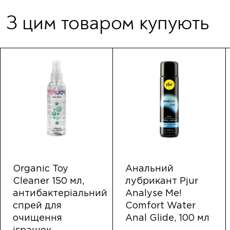
З цим товаром купують
Organic Toy
Анальний
Cleaner 150 мл,
лубрикант Pjur
антибактеріальний
Analyse Me!
спрей для
Comfort Water
очищення
Anal Glide, 100 мл