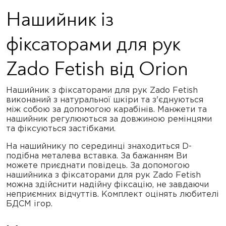
Нашийник із
фіксаторами для рук
Zado Fetish від Orion
Нашийник з фіксаторами для рук Zado Fetish
виконаний з натуральної шкіри та з'єднуються
між собою за допомогою карабінів. Манжети та
нашийник регулюються за довжиною ремінцями
та фіксуються застібками.
На нашийнику по серединці знаходиться D-
подібна металева вставка. За бажанням Ви
можете приєднати повідець. За допомогою
нашийника з фіксаторами для рук Zado Fetish
можна здійснити надійну фіксацію, не завдаючи
неприємних відчуттів. Комплект оцінять любителі
БДСМ ігор.