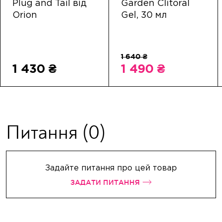
Plug and Tail від
Garden Clitoral
Orion
Gel, 30 мл
1 430 ₴
1 490 ₴
Питання
(0)
Задайте питання про цей товар
ЗАДАТИ ПИТАННЯ