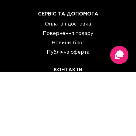
СЕРВІС ТА ДОПОМОГА
Оплата і доставка
Повернення товару
Новини, блог
Публічна оферта
КОНТАКТИ
(067) 614 33 00
(093) 614 33 00
team@perchinka.ua
ГРАФІК РОБОТИ
Пн-Пт: 10:00 - 19:00
Сб: 10:00 - 15:00