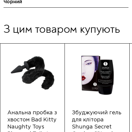
Чорний
З цим товаром купують
Анальна пробка з
Збуджуючий гель
хвостом Bad Kitty
для клітора
Naughty Toys
Shunga Secret