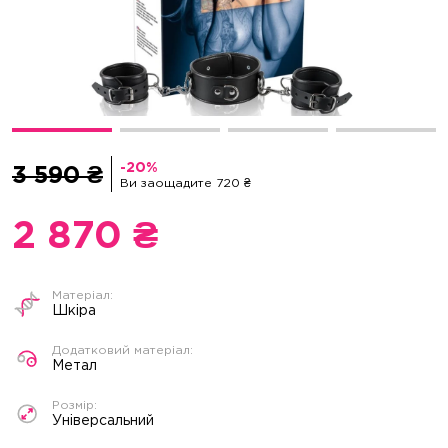
3 590 ₴
Ви заощадите 720 ₴
2 870 ₴
Шкіра
Метал
Універсальний