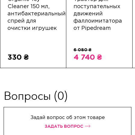
Cleaner 150 мл,
поступательных
антибактериальный
движений
спрей для
фаллоимитатора
очистки игрушек
от Pipedream
330 ₴
4 740 ₴
Вопросы
(0)
Задай вопрос об этом товаре
ЗАДАТЬ ВОПРОС