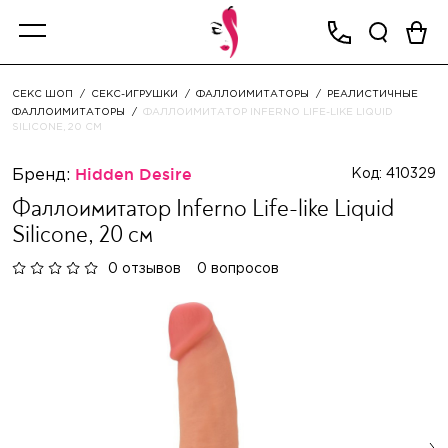
СЕКС ШОП
СЕКС-ИГРУШКИ
ФАЛЛОИМИТАТОРЫ
РЕАЛИСТИЧНЫЕ
ФАЛЛОИМИТАТОРЫ
ФАЛЛОИМИТАТОР INFERNO LIFE-LIKE LIQUID
SILICONE, 20 СМ
Бренд:
Hidden Desire
Код: 410329
Фаллоимитатор Inferno Life-like Liquid
Silicone, 20 см
0 отзывов
0 вопросов