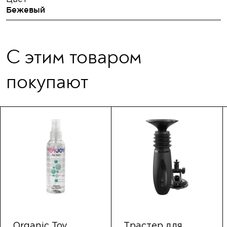
Бежевый
С этим товаром
покупают
Organic Toy
Трастер для