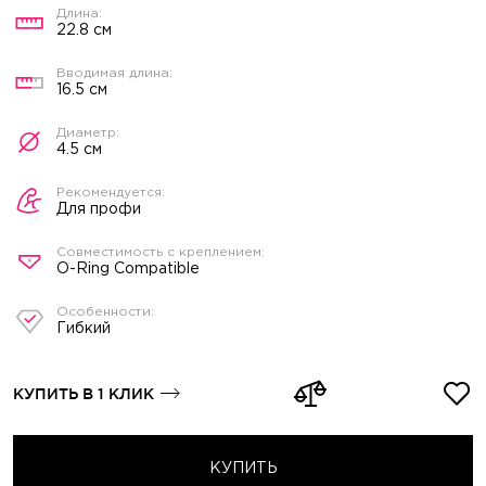
22.8 см
16.5 см
4.5 см
Для профи
O-Ring Compatible
Гибкий
КУПИТЬ В 1 КЛИК
КУПИТЬ