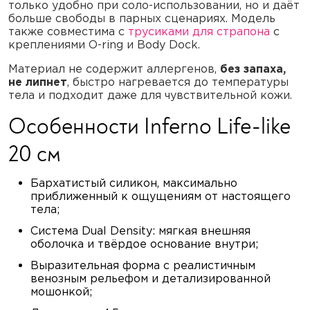
только удобно при соло-использовании, но и даёт
больше свободы в парных сценариях. Модель
также совместима с
трусиками для страпона
с
креплениями O-ring и Body Dock.
Материал не содержит аллергенов,
без запаха,
не липнет
, быстро нагревается до температуры
тела и подходит даже для чувствительной кожи.
Особенности Inferno Life-like
20 см
Бархатистый силикон, максимально
приближенный к ощущениям от настоящего
тела;
Система Dual Density: мягкая внешняя
оболочка и твёрдое основание внутри;
Выразительная форма с реалистичным
венозным рельефом и детализированной
мошонкой;