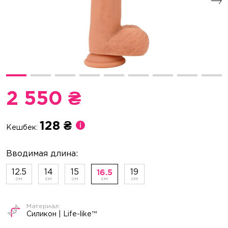
2 550 ₴
128 ₴
Кешбек:
12.5
14
15
19
16.5
Силикон | Life-like™