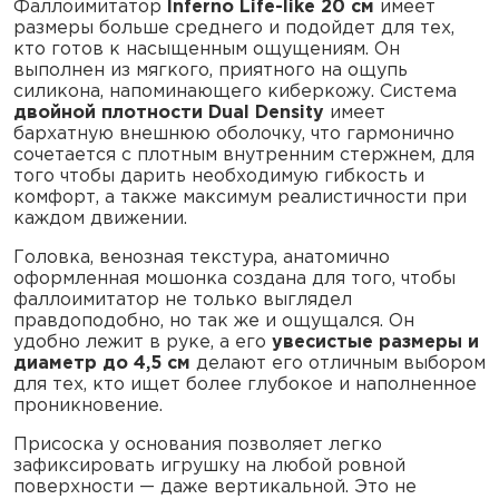
Фаллоимитатор
Inferno Life-like 20 см
имеет
размеры больше среднего и подойдет для тех,
кто готов к насыщенным ощущениям. Он
выполнен из мягкого, приятного на ощупь
силикона, напоминающего киберкожу. Система
двойной плотности Dual Density
имеет
бархатную внешнюю оболочку, что гармонично
сочетается с плотным внутренним стержнем, для
того чтобы дарить необходимую гибкость и
комфорт, а также максимум реалистичности при
каждом движении.
Головка, венозная текстура, анатомично
оформленная мошонка создана для того, чтобы
фаллоимитатор не только выглядел
правдоподобно, но так же и ощущался. Он
удобно лежит в руке, а его
увесистые размеры и
диаметр до 4,5 см
делают его отличным выбором
для тех, кто ищет более глубокое и наполненное
проникновение.
Присоска у основания позволяет легко
зафиксировать игрушку на любой ровной
поверхности — даже вертикальной. Это не