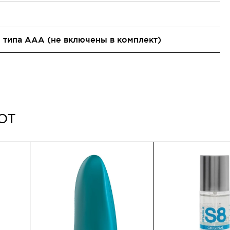
и типа АAА (не включены в комплект)
ют