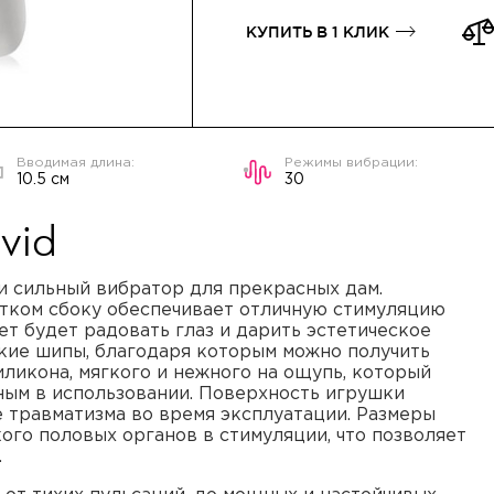
КУПИТЬ В 1 КЛИК
10.5 см
30
vid
 и сильный вибратор для прекрасных дам.
тком сбоку обеспечивает отличную стимуляцию
ет будет радовать глаз и дарить эстетическое
кие шипы, благодаря которым можно получить
иликона, мягкого и нежного на ощупь, который
ным в использовании. Поверхность игрушки
е травматизма во время эксплуатации. Размеры
го половых органов в стимуляции, что позволяет
.