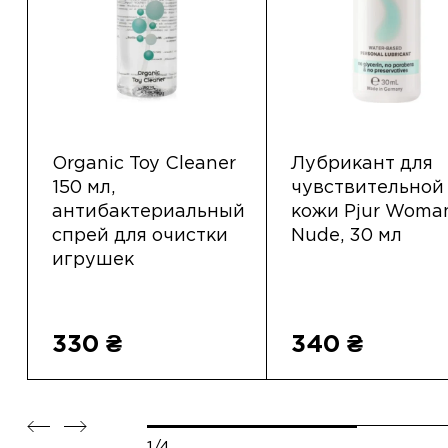
Organic Toy Cleaner
Лубрикант для
150 мл,
чувствительной
антибактериальный
кожи Pjur Woma
спрей для очистки
Nude, 30 мл
игрушек
330 ₴
340 ₴
1/4