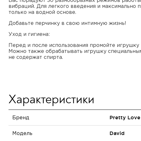
Вас порадуют 30 разнообразных режимов работы 
вибраций. Для легкого введения и максимально
только на водной основе.
Добавьте перчинку в свою интимную жизнь!
Уход и гигиена:
Перед и после использования промойте игрушку 
Можно также обрабатывать игрушку специальн
не содержат спирта.
Характеристики
Бренд
Pretty Love
Модель
David