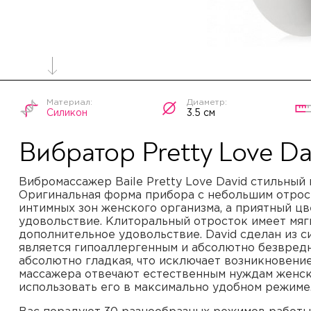
Силикон
3.5 см
Вибратор Pretty Love Da
Вибромассажер Baile Pretty Love David стильный
Оригинальная форма прибора с небольшим отрос
интимных зон женского организма, а приятный цв
удовольствие. Клиторальный отросток имеет мяг
дополнительное удовольствие. David сделан из с
является гипоаллергенным и абсолютно безвред
абсолютно гладкая, что исключает возникновени
массажера отвечают естественным нуждам женско
использовать его в максимально удобном режиме