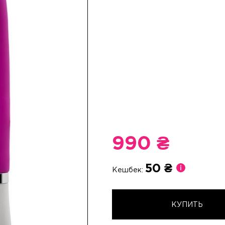
990 ₴
50 ₴
Кешбек:
КУПИТЬ