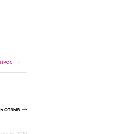
ОПРОС
Ь ОТЗЫВ