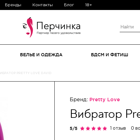
Бренды
Контакты
Блог
18+
БЕЛЬЕ И ОДЕЖДА
БДСМ И ФЕТИШ
ИБРАТОР PRETTY LOVE DAVID
Бренд:
Pretty Love
Вибратор Pre
1 отзыв
0 в