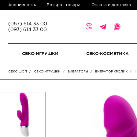
Анонимность
Возврат товара
Оплата и доставка
(067) 614 33 00
(093) 614 33 00
СЕКС-ИГРУШКИ
СЕКС-КОСМЕТИКА
СЕКС ШОП
СЕКС-ИГРУШКИ
ВИБРАТОРЫ
ВИБРАТОР КРОЛИК
В