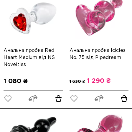
Анальна пробка Red
Анальна пробка Icicles
Heart Medium від NS
No. 75 від Pipedream
Novelties
1 290 ₴
1 080 ₴