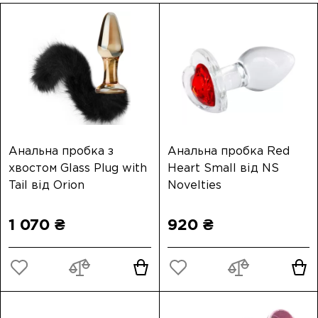
Анальна пробка з
Анальна пробка Red
хвостом Glass Plug with
Heart Small від NS
Tail від Orion
Novelties
1 070 ₴
920 ₴