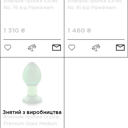
Анальна пробка Icicles
Анальна пробка Icicles
No. 76 від Pipedream
No. 81 від Pipedream
1 310 ₴
1 460 ₴
Знятий з виробництва
Анальна пробка Crystal
Premium Glass Medium