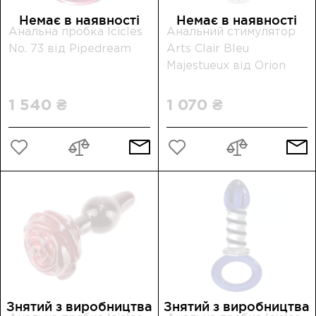
Немає в наявності
Немає в наявності
Анальна пробка Icicles
Анальний стимулятор
No. 73 від Pipedream
Arts Clair Bleu
Majestueux від Orion
1 540 ₴
1 070 ₴
Знятий з виробництва
Знятий з виробництва