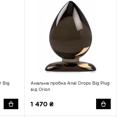
r Big
Анальна пробка Anal Drops Big Plug
від Orion
1 470 ₴