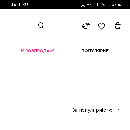
|
RU
Вхід
|
Реєстрація
UA
% РОЗПРОДАЖ
ПОПУЛЯРНЕ
За популярністю