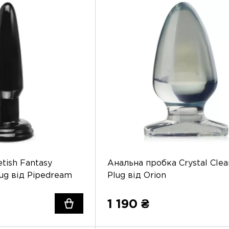
tish Fantasy
Анальна пробка Crystal Clea
lug від Pipedream
Plug від Orion
1 190 ₴