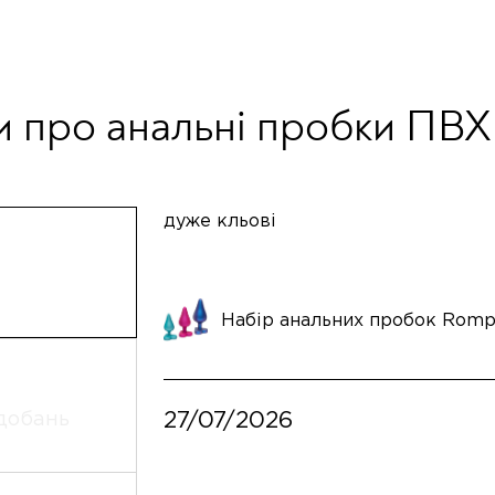
и про анальні пробки ПВХ 
дуже кльові
Набір анальних пробок Romp
27/07/2026
добань