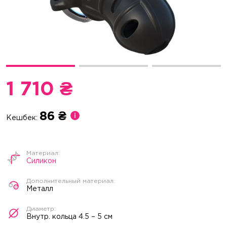
1 710 ₴
86 ₴
Кешбек:
Силикон
Металл
Внутр. кольца 4.5 – 5 см