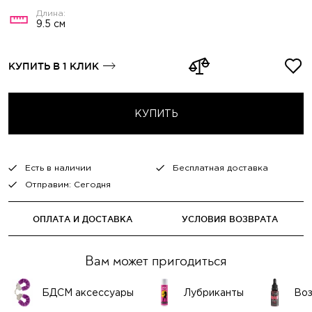
9.5 см
КУПИТЬ В 1 КЛИК
КУПИТЬ
Есть в наличии
Бесплатная доставка
Отправим: Сегодня
ОПЛАТА И ДОСТАВКА
УСЛОВИЯ ВОЗВРАТА
Вам может пригодиться
БДСМ аксессуары
Лубриканты
Во