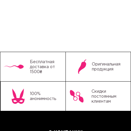
Бесплатная
Оригинальная
доставка от
продукция
1500₴
Скидки
100%
постоянным
анонимность
клиентам