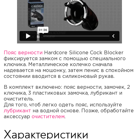
Пояс верности
Hardcore Silicone Cock Blocker
фиксируется замком с помощью специального
ключика. Металлическое колечко сначала
надевается на мошонку, затем пенис в спокойном
состоянии вводится в силиконовый рукав.
В комплект включено: пояс верности, замочек, 2
ключика, 3 пластиковых замочка, лубрикант и
очиститель.
Для того, чтоб легко одеть пояс, используйте
лубрикант
на водной основе. Позже, обработайте
аксессуар
очистителем
.
Характеристики