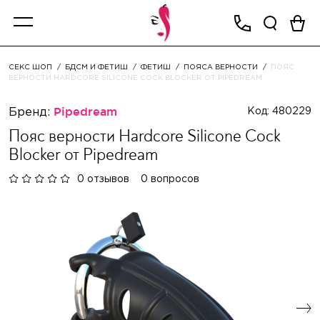
СЕКС ШОП
БДСМ И ФЕТИШ
ФЕТИШ
ПОЯСА ВЕРНОСТИ
ПОЯС
ВЕРНОСТИ HARDCORE SILICONE COCK BLOCKER ОТ PIPEDREAM
Бренд:
Pipedream
Код: 480229
Пояс верности Hardcore Silicone Cock
Blocker от Pipedream
0 отзывов
0 вопросов